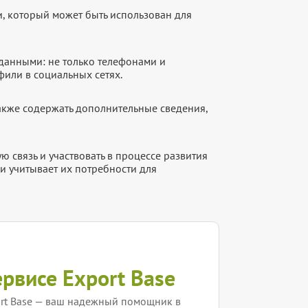
, который может быть использован для
данными: не только телефонами и
фили в социальных сетях.
акже содержать дополнительные сведения,
 связь и участвовать в процессе развития
и учитывает их потребности для
ервисе Export Base
rt Base — ваш надежный помощник в