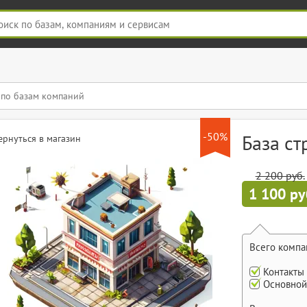
-50%
База с
ернуться в магазин
2 200 руб.
1 100 ру
Всего компа
Контакты
Основной