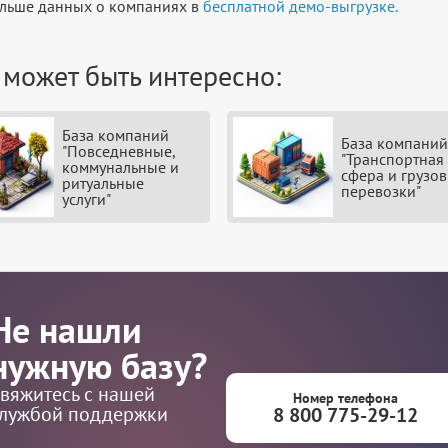
льше данных о компаниях в
бесплатной демо-выгрузке.
 может быть интересно:
База компаний
База компаний
"Повседневные,
"Транспортная
коммунальные и
сфера и грузо
ритуальные
перевозки"
услуги"
Не нашли
нужную базу?
вяжитесь с нашей
Номер телефона
лужбой поддержки
8 800 775-29-12