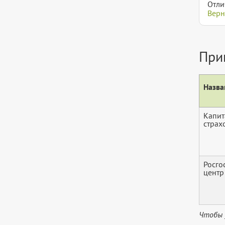
Отли
Верн
При
Назва
Капит
страх
Росго
центр
Чтобы 