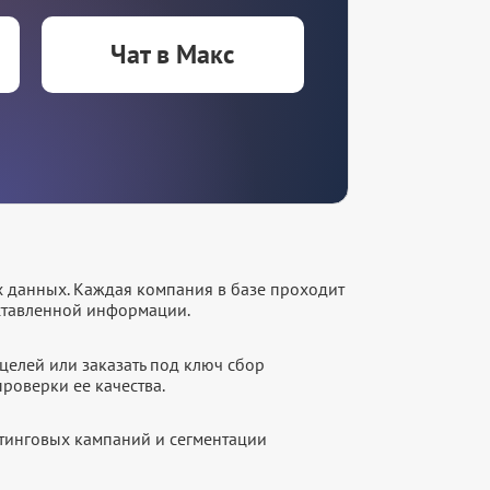
Чат в Макс
х данных. Каждая компания в базе проходит
оставленной информации.
целей или заказать под ключ сбор
роверки ее качества.
етинговых кампаний и сегментации