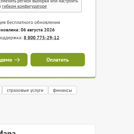
зменить регион выборки или настроить
м
гибком конфигураторе
цев бесплатного обновления
бновлена: 06 августа 2026
поддержка:
8 800 775-29-12
 демо
Оплатить
страховые услуги
финансы
Мара