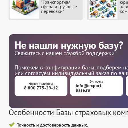
"Транспортная
юри
сфера и грузовые
адв
перевозки"
ком
Не нашли нужную базу?
Свяжитесь с нашей службой поддержки
Поможем в конфигурации базы, подберем на
или согласуем индивидуальный заказ по ва
Эл. почта
Номер телефона
info@export-
8 800 775-29-12
base.ru
Особенности Базы страховых ком
Точность и достоверность данных.