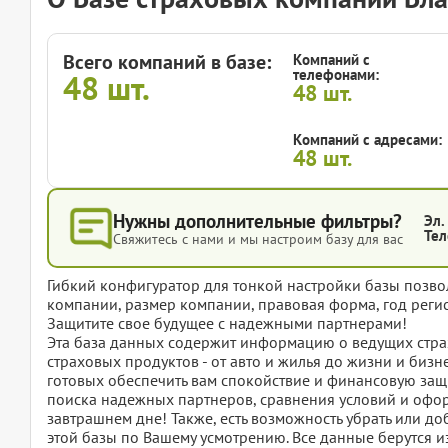
Всего компаний в базе:
Компаний с
телефонами:
48
шт.
48
шт.
Компаний с адресами:
48
шт.
Нужны дополнительные фильтры?
Эл.
Тел
Свяжитесь с нами и мы настроим базу для вас
Гибкий конфигуратор для тонкой настройки базы позвол
компании, размер компании, правовая форма, год регис
Защитите свое будущее с надежными партнерами!
Эта база данных содержит информацию о ведущих стр
страховых продуктов - от авто и жилья до жизни и биз
готовых обеспечить вам спокойствие и финансовую защ
поиска надежных партнеров, сравнения условий и офор
завтрашнем дне! Также, есть возможность убрать или д
этой базы по Вашему усмотрению. Все данные берутся и