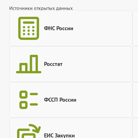
Источники открытых данных
ФНС России
Росстат
ФССП России
ЕИС Закупки