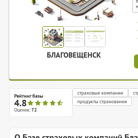
БЛАГОВЕЩЕНСК
страховые компании
с
Рейтинг базы
4.8
продукты страхования
Оценок:
72
О Базе страховых компаний Бл