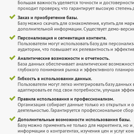
Большая важность уделяется точности и достоверност
проходит проверку, что гарантирует высокую степен
Заказ и приобретение базы.
Базу можно скачать для ознакомления, купить для мар
дополнительной информации. Существует демо-версия 
Персонализация и сегментация контента.
Пользователи могут использовать базу для персонали
аудитории, что повышает их релевантность и эффектив
Аналитические возможности и отчетность.
База данных обеспечивает аналитические возможност
глубокого понимания рынка и эффективного планиров
Гибкость в использовании данных.
Пользователи могут легко интегрировать базу данных
адаптировать ее под свои потребности, улучшая эффек
Правила использования и профессионализм.
Организация собирает данные только из открытых и 
деятельностью. Гарантируется профессиональное сбо
Дополнительные возможности использования базы.
Базу можно применять не только для маркетинга, но 
информации о контрагентах, изучения цен и услуг кон