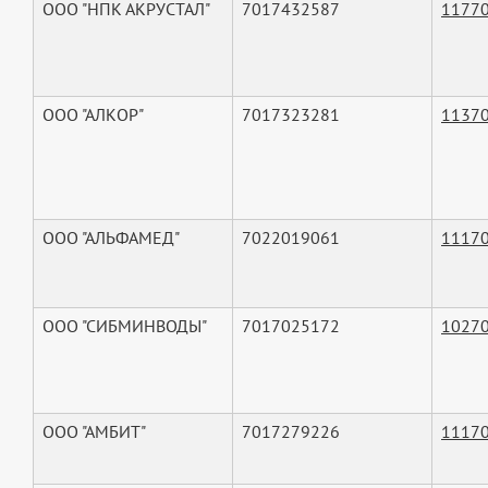
ООО "НПК АКРУСТАЛ"
7017432587
1177
ООО "АЛКОР"
7017323281
1137
ООО "АЛЬФАМЕД"
7022019061
1117
ООО "СИБМИНВОДЫ"
7017025172
1027
ООО "АМБИТ"
7017279226
1117