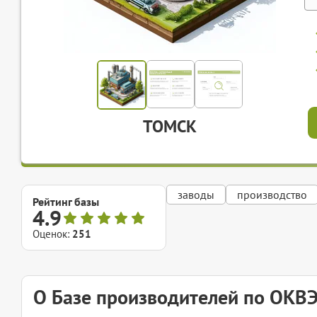
ТОМСК
заводы
производство
Рейтинг базы
4.9
Оценок:
251
О Базе производителей по ОКВ