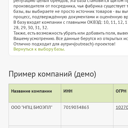
репутацию целых брендов, эта база становится щитом п
производителя от посредника, чья фабрика существует 
базы, вы выбираете не просто источник товаров - вы в
процесс, подтверждённую документами и оценённую в
В базу входят компании с главными ОКВЭД: 10, 11, 12, 13, 14
28, 29, 30, 31, 32.
Также, есть возможность убрать или добавить поля, вы
Вашему усмотрению. Все данные берутся из открытых ис
Отлично подходит для аутрич(outreach)-проектов!
Вернуться к выбору базы.
Пример компаний (демо)
Название компании
ИНН
ОГРН
ООО "НПЦ БИОЭПЛ"
7019034863
1027