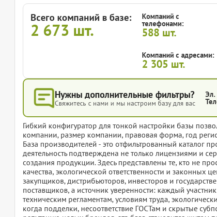
Всего компаний в базе:
Компаний с
телефонами:
2 673
шт.
588
шт.
Компаний с адресами:
2 305
шт.
Нужны дополнительные фильтры?
Эл.
Тел
Свяжитесь с нами и мы настроим базу для вас
Гибкий конфигуратор для тонкой настройки базы позвол
компании, размер компании, правовая форма, год регис
База производителей - это отфильтрованный каталог п
деятельность подтверждена не только лицензиями и се
создания продукции. Здесь представлены те, кто не прос
качества, экологической ответственности и законных цеп
закупщиков, дистрибьюторов, инвесторов и государств
поставщиков, а источник уверенности: каждый участник
техническим регламентам, условиям труда, экологически
когда подделки, несоответствие ГОСТам и скрытые субп