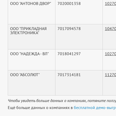
ООО "АНТОНОВ ДВОР"
7020001358
1027
ООО "ПРИКЛАДНАЯ
7017094578
1047
ЭЛЕКТРОНИКА"
ООО "НАДЕЖДА - ВЛ"
7018041297
1027
ООО "АБСОЛЮТ"
7017314181
1127
Чтобы увидеть больше данных о компаниях, потяните ползу
Ещё больше данных о компаниях в
бесплатной демо-выгр