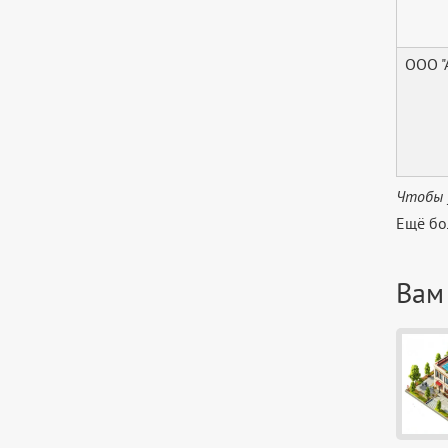
ООО 
Чтобы 
Ещё бо
Вам