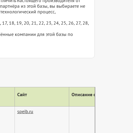
отличить настоящего производителя от
 партнёра из этой базы, вы выбираете не
 технологический процесс,
, 18, 19, 20, 21, 22, 23, 24, 25, 26, 27, 28,
елённые компании для этой базы по
Сайт
Описание сайта (тег descript
speib.ru