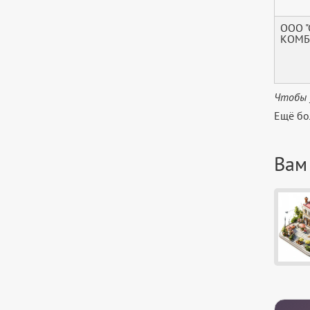
ООО 
КОМБ
Чтобы 
Ещё бо
Вам