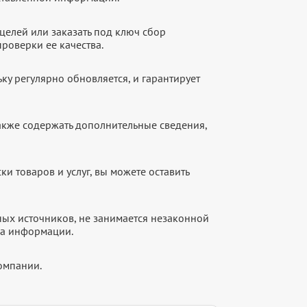
целей или заказать под ключ сбор
роверки ее качества.
ку регулярно обновляется, и гарантирует
акже содержать дополнительные сведения,
и товаров и услуг, вы можете оставить
ых источников, не занимается незаконной
ка информации.
омпании.