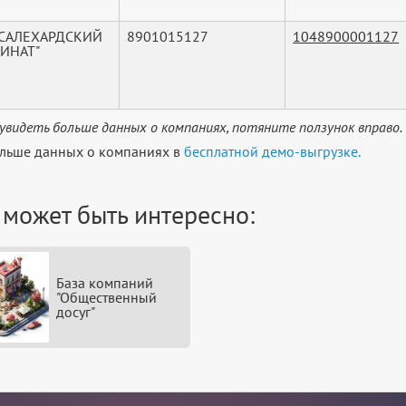
"САЛЕХАРДСКИЙ
8901015127
1048900001127
ИНАТ"
увидеть больше данных о компаниях, потяните ползунок вправо.
льше данных о компаниях в
бесплатной демо-выгрузке.
 может быть интересно:
База компаний
"Общественный
досуг"