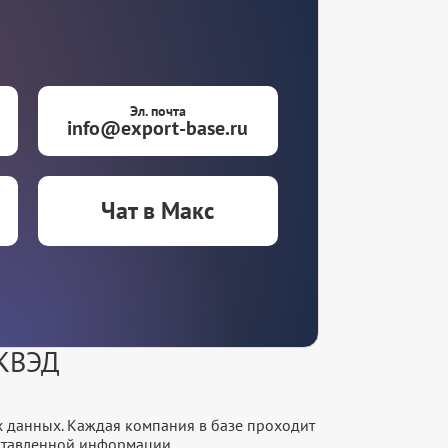
Эл. почта
info@export-base.ru
Чат в Макс
ОКВЭД
х данных. Каждая компания в базе проходит
оставленной информации.