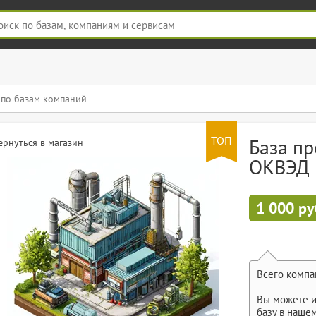
ТОП
База пр
ернуться в магазин
ОКВЭД
1 000 ру
Всего компа
Вы можете и
базу в наше