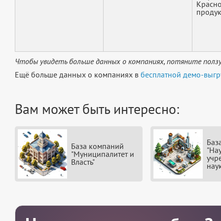
Красно
продукц
Чтобы увидеть больше данных о компаниях, потяните ползу
Ещё больше данных о компаниях в
бесплатной демо-выгр
Вам может быть интересно:
Баз
База компаний
"На
"Муниципалитет и
учр
Власть"
нау