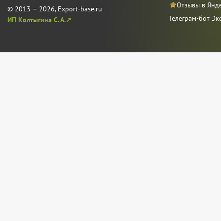
Отзывы в Янд
© 2013 — 2026, Export-base.ru
Телеграм-бот Эк
ИП Колтыгина С. А.↗