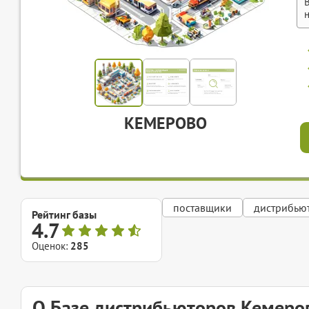
КЕМЕРОВО
поставщики
дистрибью
Рейтинг базы
4.7
Оценок:
285
О Базе дистрибьюторов Кемеро