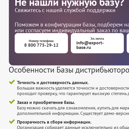
Не нашли нужную базу?
Свяжитесь с нашей службой поддержки
Поможем в конфигурации базы, подберем на
или согласуем индивидуальный заказ по ва
Эл. почта
Номер телефона
info@export-
8 800 775-29-12
base.ru
Особенности Базы дистрибьютор
Точность и достоверность данных.
Большая важность уделяется точности и достоверност
проходит проверку, что гарантирует высокую степен
Заказ и приобретение базы.
Базу можно скачать для ознакомления, купить для мар
дополнительной информации. Существует демо-версия 
Прозрачность в сборе информации.
Организация собирает данные исключительно из обще