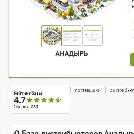
АНАДЫРЬ
поставщики
дистрибью
Рейтинг базы
4.7
Оценок:
283
О Базе дистрибьюторов Анадыр