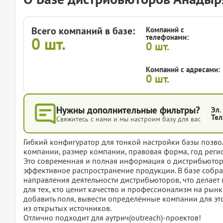
Всего компаний в базе:
Компаний с
телефонами:
0
шт.
0
шт.
Компаний с адресами:
0
шт.
Нужны дополнительные фильтры?
Эл.
Тел
Свяжитесь с нами и мы настроим базу для вас
Гибкий конфигуратор для тонкой настройки базы позвол
компании, размер компании, правовая форма, год регис
Это современная и полная информация о дистрибьютора
эффективное распространение продукции. В базе собр
направления деятельности дистрибьюторов, что делае
для тех, кто ценит качество и профессионализм на рынк
добавить поля, вывести определённые компании для эт
из открытых источников.
Отлично подходит для аутрич(outreach)-проектов!