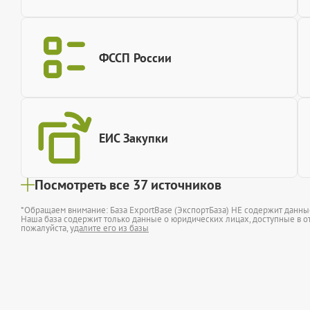
ФССП России
ЕИС Закупки
Посмотреть все 37 источников
*Обращаем внимание: База ExportBase (ЭкспортБаза) НЕ содержит данн
Наша база содержит только данные о юридических лицах, доступные в от
пожалуйста,
удалите его из базы