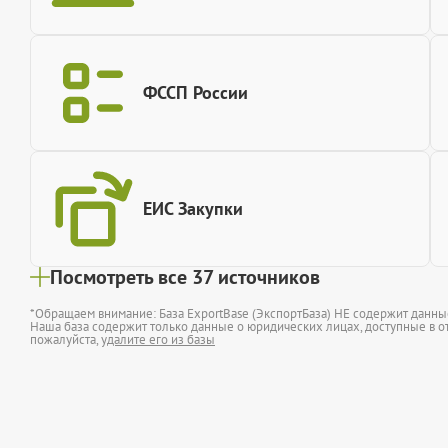
ФССП России
ЕИС Закупки
Посмотреть все 37 источников
*Обращаем внимание: База ExportBase (ЭкспортБаза) НЕ содержит данн
Наша база содержит только данные о юридических лицах, доступные в от
пожалуйста,
удалите его из базы