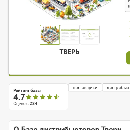
ТВЕРЬ
поставщики
дистрибью
Рейтинг базы
4.7
Оценок:
284
О Базе дистрибьюторов Твери