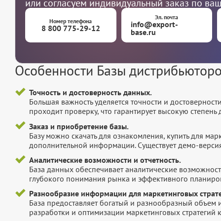
или согласуем индивидуальный заказ по ва
Эл. почта
Номер телефона
info@export-
8 800 775-29-12
base.ru
Особенности Базы дистрибьютор
Точность и достоверность данных.
Большая важность уделяется точности и достоверност
проходит проверку, что гарантирует высокую степен
Заказ и приобретение базы.
Базу можно скачать для ознакомления, купить для мар
дополнительной информации. Существует демо-версия 
Аналитические возможности и отчетность.
База данных обеспечивает аналитические возможност
глубокого понимания рынка и эффективного планиров
Разнообразие информации для маркетинговых страте
База предоставляет богатый и разнообразный объем 
разработки и оптимизации маркетинговых стратегий 