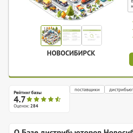
НОВОСИБИРСК
поставщики
дистрибью
Рейтинг базы
4.7
Оценок:
284
О Базе дистрибьюторов Новоси