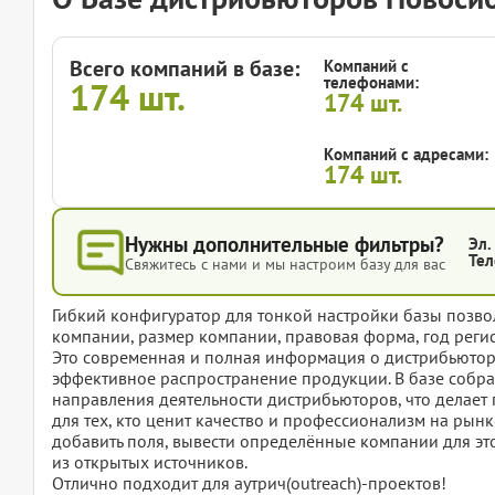
Всего компаний в базе:
Компаний с
телефонами:
174
шт.
174
шт.
Компаний с адресами:
174
шт.
Нужны дополнительные фильтры?
Эл.
Тел
Свяжитесь с нами и мы настроим базу для вас
Гибкий конфигуратор для тонкой настройки базы позвол
компании, размер компании, правовая форма, год регис
Это современная и полная информация о дистрибьютора
эффективное распространение продукции. В базе собр
направления деятельности дистрибьюторов, что делае
для тех, кто ценит качество и профессионализм на рынк
добавить поля, вывести определённые компании для эт
из открытых источников.
Отлично подходит для аутрич(outreach)-проектов!