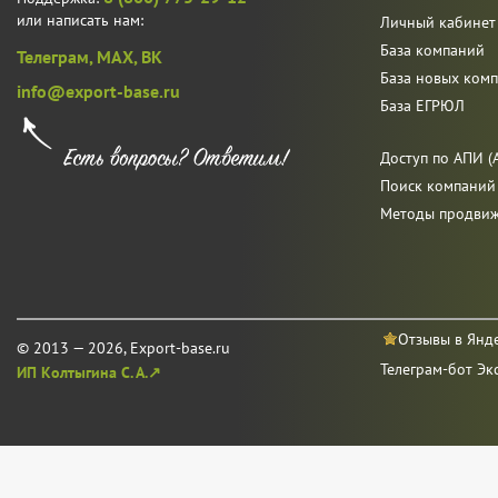
или написать нам:
Личный кабинет
База компаний
Телеграм,
MAX,
ВК
База новых ком
info@export-base.ru
База ЕГРЮЛ
Доступ по АПИ (A
Поиск компаний
Методы продви
Отзывы в Янд
© 2013 — 2026, Export-base.ru
Телеграм-бот Эк
ИП Колтыгина С. А.↗