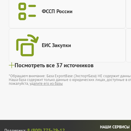
ФССП России
ЕИС Закупки
Посмотреть все 37 источников
*Обращаем внимание: База ExportBase (ЭкспортБаза) НЕ содержит данн
Наша база содержит только данные о юридических лицах, доступные в от
пожалуйста,
удалите его из базы
НАШИ СЕРВИСЫ
8 (800) 775-29-12
Поддержка: