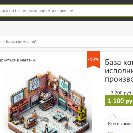
-50%
База ко
ернуться в магазин
исполн
произв
2 200 руб.
1 100 ру
Всего компа