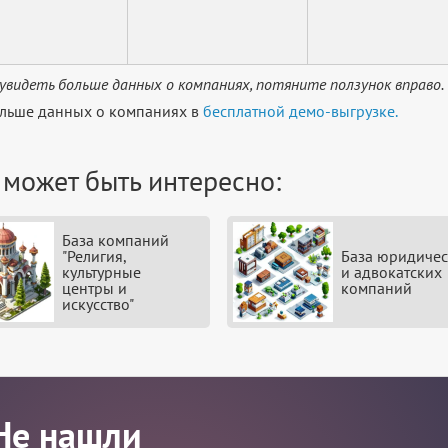
увидеть больше данных о компаниях, потяните ползунок вправо.
льше данных о компаниях в
бесплатной демо-выгрузке.
 может быть интересно:
База компаний
"Религия,
База юридичес
культурные
и адвокатских
центры и
компаний
искусство"
Не нашли