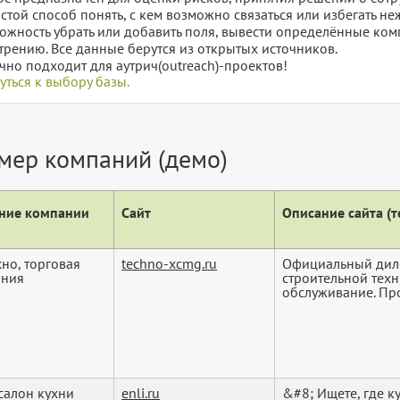
остой способ понять, с кем возможно связаться или избегать не
ожность убрать или добавить поля, вывести определённые ком
трению. Все данные берутся из открытых источников.
чно подходит для аутрич(outreach)-проектов!
уться к выбору базы.
мер компаний (демо)
ние компании
Сайт
Описание сайта (те
хно, торговая
techno-xcmg.ru
Официальный диле
ания
строительной тех
обслуживание. Про
 салон кухни
enli.ru
&#8; Ищете, где к