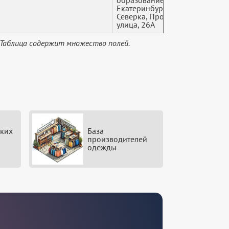
образование
Екатеринбург, посёлок
Северка, Проезжая
улица, 26А
 Таблица содержит множество полей.
ких
База
производителей
одежды