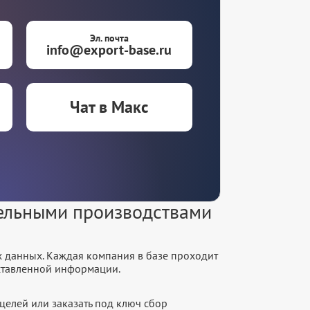
Эл. почта
info@export-base.ru
Чат в Макс
тельными производствами
х данных. Каждая компания в базе проходит
оставленной информации.
целей или заказать под ключ сбор