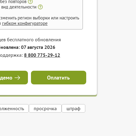
 без повторов
 вид деятельности
зменить регион выборки или настроить
м
гибком конфигураторе
цев бесплатного обновления
бновлена: 07 августа 2026
поддержка:
8 800 775-29-12
 демо
Оплатить
олженность
просрочка
штраф