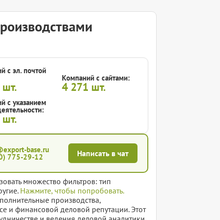
производствами
й с эл. почтой
Компаний с сайтами:
8
шт.
4 271
шт.
й с указанием
еятельности:
6
шт.
@export-base.ru
Написать в чат
0) 775-29-12
зовать множество фильтров: тип
ругие.
Нажмите, чтобы попробовать.
сполнительные производства,
се и финансовой деловой репутации. Этот
удничестве и ведения деловой аналитики