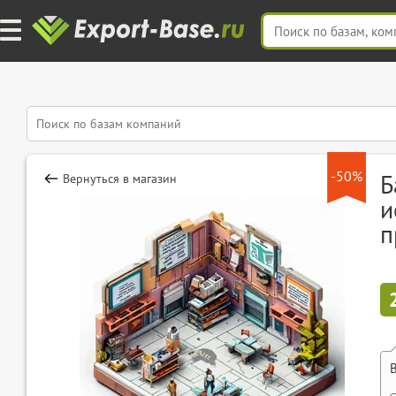
-50%
Б
Вернуться в магазин
и
п