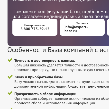
Поможем в конфигурации базы, подберем на
или согласуем индивидуальный заказ по ва
Эл. почта
Номер телефона
info@export-
8 800 775-29-12
base.ru
Особенности Базы компаний с ис
Точность и достоверность данных.
Большая важность уделяется точности и достоверност
проходит проверку, что гарантирует высокую степен
Заказ и приобретение базы.
Базу можно скачать для ознакомления, купить для мар
дополнительной информации. Существует демо-версия 
Прозрачность в сборе информации.
Организация собирает данные исключительно из обще
процессе сбора и использования информации.