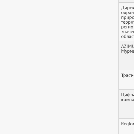
Дирек
охра
прир
терри
регио
значе
облас
AZIMU
Мурм
Траст
Цифра
комп
Regio