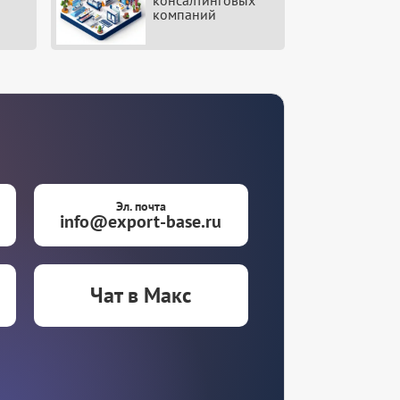
консалтинговых
компаний
Эл. почта
info@export-base.ru
Чат в Макс