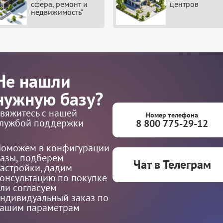
сфера, ремонт и
центров
недвижимость"
Не нашли
нужную базу?
вяжитесь с нашей
Номер телефона
лужбой поддержки
8 800 775-29-12
оможем в конфигурации
азы, подберем
Чат в Телеграм
астройки, дадим
онсультацию по покупке
ли согласуем
ндивидуальный заказ по
ашим параметрам