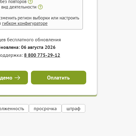
 без повторов
 вид деятельности
зменить регион выборки или настроить
м
гибком конфигураторе
цев бесплатного обновления
бновлена: 06 августа 2026
поддержка:
8 800 775-29-12
 демо
Оплатить
олженность
просрочка
штраф