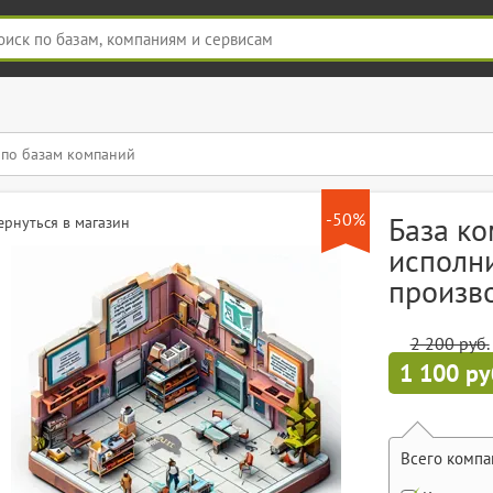
-50%
База ко
ернуться в магазин
исполн
произв
2 200 руб.
1 100 ру
Всего компа