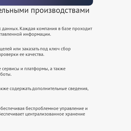
тельными производствами
х данных. Каждая компания в базе проходит
оставленной информации.
целей или заказать под ключ сбор
роверки ее качества.
е сервисы и платформы, а также
аботы.
акже содержать дополнительные сведения,
 обеспечивая беспроблемное управление и
обеспечивает централизованное хранение