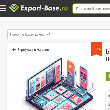
-50%
Б
Вернуться в магазин
н