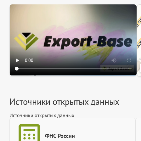
Эк
Ин
Ин
Источники открытых данных
Источники открытых данных
ФНС России