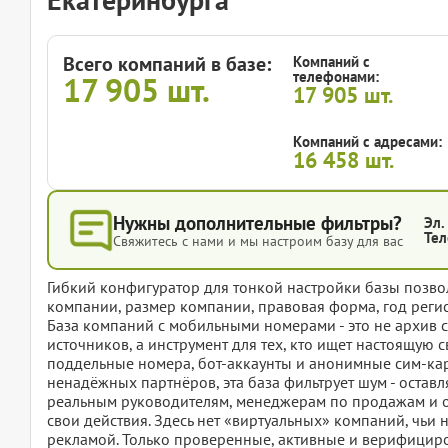
Всего компаний в базе:
Компаний с
телефонами:
17 905
шт.
17 905
шт.
Компаний с адресами:
16 458
шт.
Нужны дополнительные фильтры?
Эл.
Тел
Свяжитесь с нами и мы настроим базу для вас
Гибкий конфигуратор для тонкой настройки базы позвол
компании, размер компании, правовая форма, год регис
База компаний с мобильными номерами - это не архив 
источников, а инструмент для тех, кто ищет настоящую с
поддельные номера, бот-аккаунты и анонимные сим-ка
ненадёжных партнёров, эта база фильтрует шум - оставл
реальным руководителям, менеджерам по продажам и о
свои действия. Здесь нет «виртуальных» компаний, чьи н
рекламой. Только проверенные, активные и верифициро