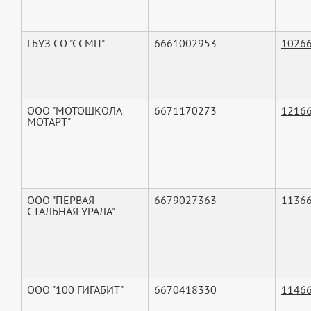
ГБУЗ СО "ССМП"
6661002953
1026
ООО "МОТОШКОЛА
6671170273
1216
МОТАРТ"
ООО "ПЕРВАЯ
6679027363
1136
СТАЛЬНАЯ УРАЛА"
ООО "100 ГИГАБИТ"
6670418330
1146