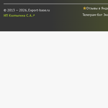
Отзывы в Янд
© 2013 — 2026, Export-base.ru
Телеграм-бот Эк
ИП Колтыгина С. А.↗