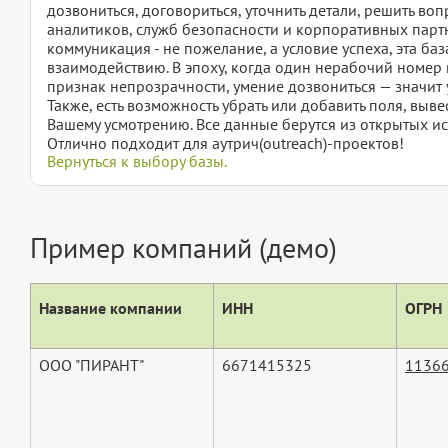
дозвониться, договориться, уточнить детали, решить во
аналитиков, служб безопасности и корпоративных партн
коммуникация - не пожелание, а условие успеха, эта ба
взаимодействию. В эпоху, когда один нерабочий номер м
признак непрозрачности, умение дозвониться — значит у
Также, есть возможность убрать или добавить поля, вы
Вашему усмотрению. Все данные берутся из открытых ис
Отлично подходит для аутрич(outreach)-проектов!
Вернуться к выбору базы.
Пример компаний (демо)
Название компании
ИНН
ОГРН
ООО "ПИРАНТ"
6671415325
1136