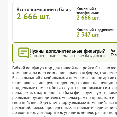
Всего компаний в базе:
Компаний с
телефонами:
2 666
шт.
2 666
шт.
Компаний с адресами:
2 347
шт.
Нужны дополнительные фильтры?
Эл.
Тел
Свяжитесь с нами и мы настроим базу для вас
Гибкий конфигуратор для тонкой настройки базы позвол
компании, размер компании, правовая форма, год регис
База компаний с мобильными номерами - это не архив 
источников, а инструмент для тех, кто ищет настоящую с
поддельные номера, бот-аккаунты и анонимные сим-ка
ненадёжных партнёров, эта база фильтрует шум - оставл
реальным руководителям, менеджерам по продажам и о
свои действия. Здесь нет «виртуальных» компаний, чьи н
рекламой. Только проверенные, активные и верифициро
дозвониться, договориться, уточнить детали, решить во