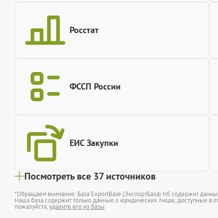
Росстат
ФССП России
ЕИС Закупки
Посмотреть все 37 источников
*Обращаем внимание: База ExportBase (ЭкспортБаза) НЕ содержит данн
Наша база содержит только данные о юридических лицах, доступные в от
пожалуйста,
удалите его из базы