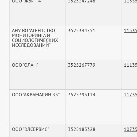
ООО "ЖБИ - 4"
3525347248
1153
АНУ ВО "АГЕНТСТВО
3525344751
1153
МОНИТОРИНГА И
СОЦИОЛОГИЧЕСКИХ
ИССЛЕДОВАНИЙ"
ООО "ОЛАН"
3525267779
1113
ООО "АКВАМАРИН 35"
3525395114
1173
ООО "ЭЛСЕРВИС"
3525183328
1073