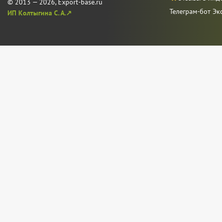
© 2013 — 2026, Export-base.ru
Телеграм-бот Эк
ИП Колтыгина С. А.↗