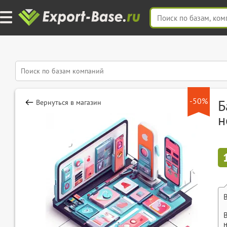
-50%
Б
Вернуться в магазин
н