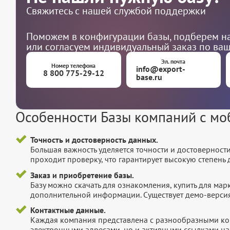
Свяжитесь с нашей службой поддержки
Поможем в конфигурации базы, подберем на
или согласуем индивидуальный заказ по ва
Эл. почта
Номер телефона
info@export-
8 800 775-29-12
base.ru
Особенности Базы компаний с м
Точность и достоверность данных.
Большая важность уделяется точности и достоверност
проходит проверку, что гарантирует высокую степен
Заказ и приобретение базы.
Базу можно скачать для ознакомления, купить для мар
дополнительной информации. Существует демо-версия 
Контактные данные.
Каждая компания представлена с разнообразными ко
электронными адресами, но и активными ссылками на 