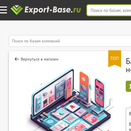
ТОП
Б
Вернуться в магазин
н