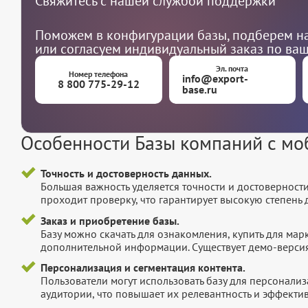
Свяжитесь с нашей службой поддержки
Поможем в конфигурации базы, подберем на
или согласуем индивидуальный заказ по ва
Эл. почта
Номер телефона
info@export-
8 800 775-29-12
base.ru
Особенности Базы компаний с м
Точность и достоверность данных.
Большая важность уделяется точности и достоверност
проходит проверку, что гарантирует высокую степен
Заказ и приобретение базы.
Базу можно скачать для ознакомления, купить для мар
дополнительной информации. Существует демо-версия 
Персонализация и сегментация контента.
Пользователи могут использовать базу для персонали
аудитории, что повышает их релевантность и эффектив