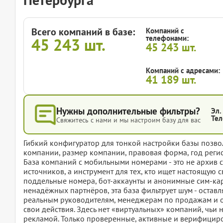
Всего компаний в базе:
Компаний с
телефонами:
45 243
шт.
45 243
шт.
Компаний с адресами:
41 189
шт.
Нужны дополнительные фильтры?
Эл.
Тел
Свяжитесь с нами и мы настроим базу для вас
Гибкий конфигуратор для тонкой настройки базы позвол
компании, размер компании, правовая форма, год регис
База компаний с мобильными номерами - это не архив 
источников, а инструмент для тех, кто ищет настоящую с
поддельные номера, бот-аккаунты и анонимные сим-ка
ненадёжных партнёров, эта база фильтрует шум - оставл
реальным руководителям, менеджерам по продажам и о
свои действия. Здесь нет «виртуальных» компаний, чьи н
рекламой. Только проверенные, активные и верифициро