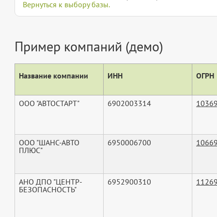
Вернуться к выбору базы.
Пример компаний (демо)
Название компании
ИНН
ОГРН
ООО "АВТОСТАРТ"
6902003314
1036
ООО "ШАНС-АВТО
6950006700
1066
ПЛЮС"
АНО ДПО "ЦЕНТР-
6952900310
1126
БЕЗОПАСНОСТЬ"