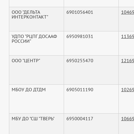
ООО "ДЕЛЬТА
6901056401
1046
ИНТЕРКОНТАКТ"
УДПО "РЦПГ ДОСААФ
6950981031
1136
РОССИИ"
ООО "ЦЕНТР"
6950255470
1216
МБОУ ДО ДТДМ
6905011190
1026
МБУ ДО "СШ "ТВЕРЬ"
6950004117
1066