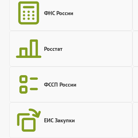
ФНС России
Росстат
ФССП России
ЕИС Закупки