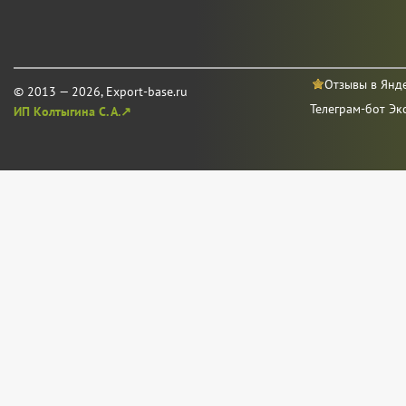
Отзывы в Янд
© 2013 — 2026, Export-base.ru
Телеграм-бот Эк
ИП Колтыгина С. А.↗