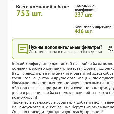
Всего компаний в базе:
Компаний с
телефонами:
753
шт.
237
шт.
Компаний с адресами:
416
шт.
Нужны дополнительные фильтры?
Эл.
Тел
Свяжитесь с нами и мы настроим базу для вас
Гибкий конфигуратор для тонкой настройки базы позвол
компании, размер компании, правовая форма, год регис
Ваш путеводитель в мир знаний и развития! Здесь собр
тренинговые центры и другие организации, где осущес
Идеально подходит для тех, кто ищет надежных партнер
образовательные программы или хочет понять структуру
роста и развития эта база поможет вам найти тех, кто
возможности!
Также, есть возможность убрать или добавить поля, вы
Вашему усмотрению. Все данные берутся из открытых ис
Отлично подходит для аутрич(outreach)-проектов!