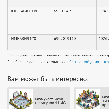
ООО "ГАРАНТИЯ"
6950236301
1196
ГИМНАЗИЯ №8
6902019160
1026
Чтобы увидеть больше данных о компаниях, потяните ползу
Ещё больше данных о компаниях в
бесплатной демо-выгр
Вам может быть интересно:
Баз
База участников
"Ра
госзакупок 44-ФЗ
про