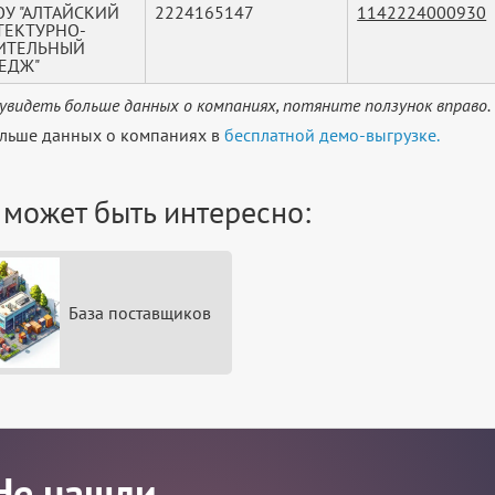
ОУ "АЛТАЙСКИЙ
2224165147
1142224000930
ТЕКТУРНО-
ИТЕЛЬНЫЙ
ЕДЖ"
увидеть больше данных о компаниях, потяните ползунок вправо.
льше данных о компаниях в
бесплатной демо-выгрузке.
 может быть интересно:
База поставщиков
Не нашли