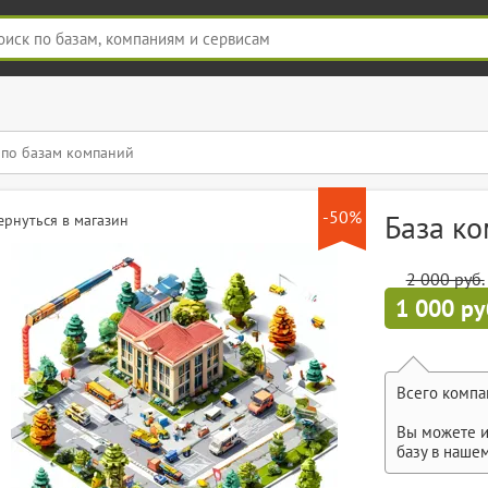
-50%
База к
ернуться в магазин
2 000 руб.
1 000 ру
Всего компа
Вы можете и
базу в наше