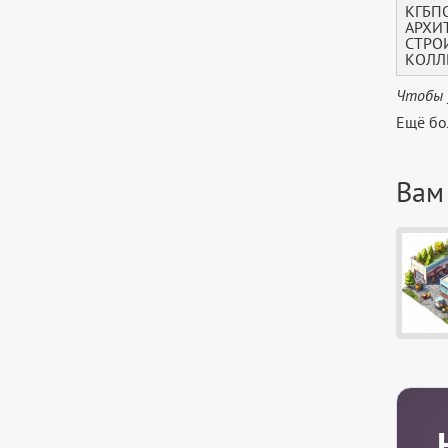
КГБП
АРХИ
СТРО
КОЛЛ
Чтобы 
Ещё бо
Вам