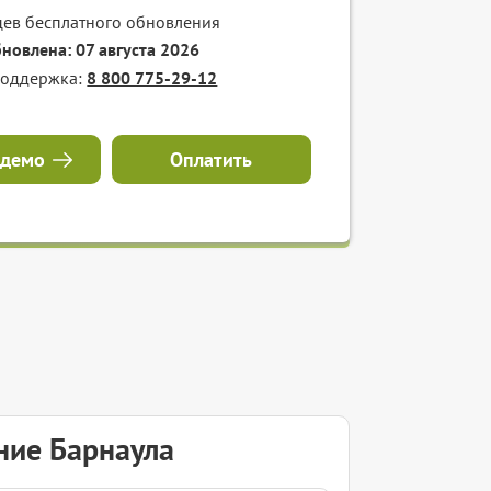
цев бесплатного обновления
бновлена: 07 августа 2026
поддержка:
8 800 775-29-12
 демо
Оплатить
ние Барнаула