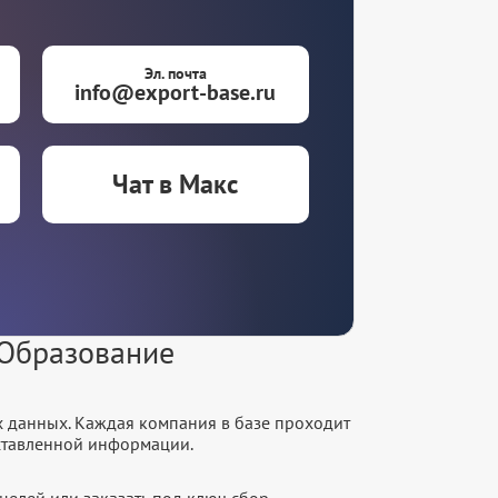
Эл. почта
info@export-base.ru
Чат в Макс
 Образование
х данных. Каждая компания в базе проходит
оставленной информации.