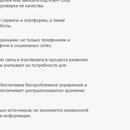
целей или заказать под ключ сбор
роверки ее качества.
е сервисы и платформы, а также
аботы.
данными: не только телефонами и
фили в социальных сетях.
 связь и участвовать в процессе развития
и учитывает их потребности для
 обеспечивая беспроблемное управление и
обеспечивает централизованное хранение
ых источников, не занимается незаконной
ка информации.