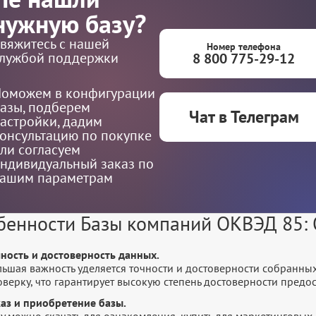
нужную базу?
вяжитесь с нашей
Номер телефона
лужбой поддержки
8 800 775-29-12
оможем в конфигурации
азы, подберем
Чат в Телеграм
астройки, дадим
онсультацию по покупке
ли согласуем
ндивидуальный заказ по
ашим параметрам
бенности Базы компаний ОКВЭД 85:
чность и достоверность данных.
льшая важность уделяется точности и достоверности собранны
оверку, что гарантирует высокую степень достоверности пред
каз и приобретение базы.