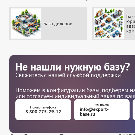
Баз
юри
База дилеров
адв
ком
Не нашли нужную базу?
Свяжитесь с нашей службой поддержки
Поможем в конфигурации базы, подберем на
или согласуем индивидуальный заказ по ва
Эл. почта
Номер телефона
info@export-
8 800 775-29-12
base.ru