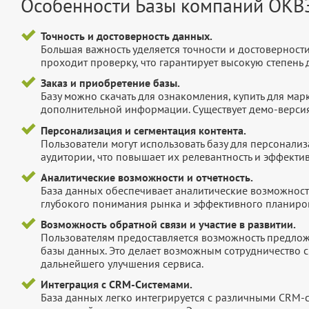
Особенности Базы компаний ОКВ
Точность и достоверность данных.
Большая важность уделяется точности и достоверност
проходит проверку, что гарантирует высокую степен
Заказ и приобретение базы.
Базу можно скачать для ознакомления, купить для мар
дополнительной информации. Существует демо-версия 
Персонализация и сегментация контента.
Пользователи могут использовать базу для персонали
аудитории, что повышает их релевантность и эффектив
Аналитические возможности и отчетность.
База данных обеспечивает аналитические возможност
глубокого понимания рынка и эффективного планиров
Возможность обратной связи и участие в развитии.
Пользователям предоставляется возможность предложи
базы данных. Это делает возможным сотрудничество с
дальнейшего улучшения сервиса.
Интеграция с CRM-Системами.
База данных легко интегрируется с различными CRM-