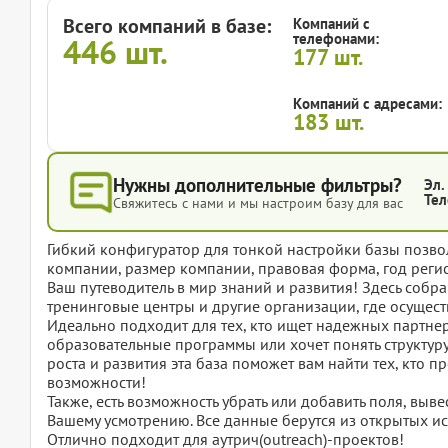
Всего компаний в базе:
Компаний с
телефонами:
446
шт.
177
шт.
Компаний с адресами:
183
шт.
Нужны дополнительные фильтры?
Эл.
Тел
Свяжитесь с нами и мы настроим базу для вас
Гибкий конфигуратор для тонкой настройки базы позвол
компании, размер компании, правовая форма, год регис
Ваш путеводитель в мир знаний и развития! Здесь собр
тренинговые центры и другие организации, где осущес
Идеально подходит для тех, кто ищет надежных партнер
образовательные программы или хочет понять структуру
роста и развития эта база поможет вам найти тех, кто
возможности!
Также, есть возможность убрать или добавить поля, вы
Вашему усмотрению. Все данные берутся из открытых ис
Отлично подходит для аутрич(outreach)-проектов!