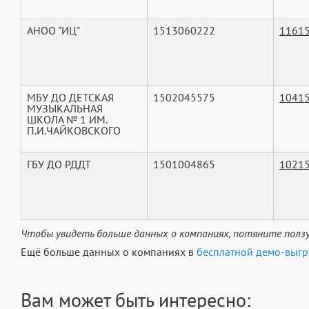
АНОО "ИЦ"
1513060222
1161
МБУ ДО ДЕТСКАЯ
1502045575
1041
МУЗЫКАЛЬНАЯ
ШКОЛА № 1 ИМ.
П.И.ЧАЙКОВСКОГО
ГБУ ДО РДДТ
1501004865
1021
Чтобы увидеть больше данных о компаниях, потяните ползу
Ещё больше данных о компаниях в
бесплатной демо-выгр
Вам может быть интересно: