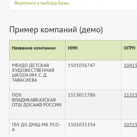
Вернуться к выбору базы.
Пример компаний (демо)
Название компании
ИНН
ОГРН
МБУДО ДЕТСКАЯ
1501036747
1041
ХУДОЖЕСТВЕННАЯ
ШКОЛА ИМ. С. Д.
ТАВАСИЕВА
ПОУ
1513011786
1131
ВЛАДИКАВКАЗСКАЯ
ОТШ ДОСААФ РОССИИ
ГБУ ДО ДМШ МК РСО-
1501035334
1031
А