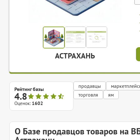
АСТРАХАНЬ
продавцы
маркетплейс
Рейтинг базы
4.8
торговля
ям
Оценок:
1602
О Базе продавцов товаров на В
Астрахани