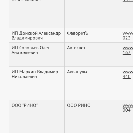
ИП Донской Александр
ФаворитЪ
www.
Владимирович
023
ИП Соловьев Олег
Автосвет
www.
Анатольевич
167
ИП Маркин Владимир
Аквапульс
www.
Николаевич
440
ООО "РИНО"
ООО РИНО
www.
004