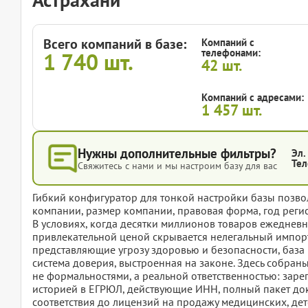
Всего компаний в базе:
Компаний с
телефонами:
1 740
шт.
42
шт.
Компаний с адресами:
1 457
шт.
Нужны дополнительные фильтры?
Эл.
Тел
Свяжитесь с нами и мы настроим базу для вас
Гибкий конфигуратор для тонкой настройки базы позвол
компании, размер компании, правовая форма, год регис
В условиях, когда десятки миллионов товаров ежедневн
привлекательной ценой скрывается нелегальный импорт
представляющие угрозу здоровью и безопасности, база 
система доверия, выстроенная на законе. Здесь собраны
не формальностями, а реальной ответственностью: зар
историей в ЕГРЮЛ, действующие ИНН, полный пакет док
соответствия до лицензий на продажу медицинских, дет