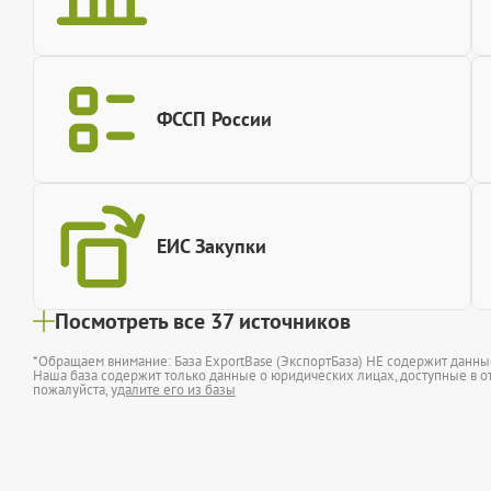
ФССП России
ЕИС Закупки
Посмотреть все 37 источников
*Обращаем внимание: База ExportBase (ЭкспортБаза) НЕ содержит данн
Наша база содержит только данные о юридических лицах, доступные в от
пожалуйста,
удалите его из базы