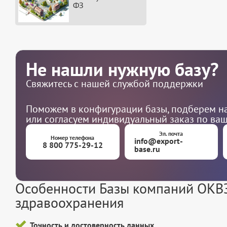
ФЗ
Не нашли нужную базу?
Свяжитесь с нашей службой поддержки
Поможем в конфигурации базы, подберем на
или согласуем индивидуальный заказ по ва
Эл. почта
Номер телефона
info@export-
8 800 775-29-12
base.ru
Особенности Базы компаний ОКВЭД
здравоохранения
Точность и достоверность данных.