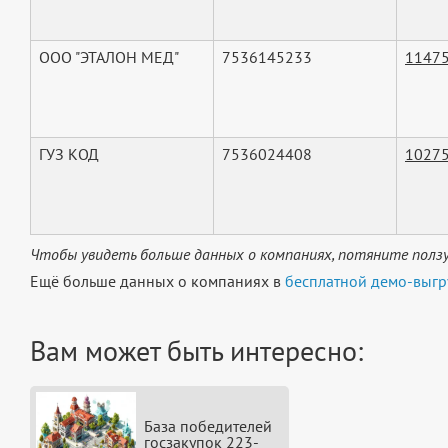
ООО "ЭТАЛОН МЕД"
7536145233
1147
ГУЗ КОД
7536024408
1027
Чтобы увидеть больше данных о компаниях, потяните ползу
Ещё больше данных о компаниях в
бесплатной демо-выгр
Вам может быть интересно:
База победителей
госзакупок 223-