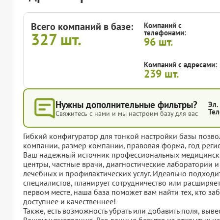
Всего компаний в базе:
Компаний с
телефонами:
327
шт.
96
шт.
Компаний с адресами:
239
шт.
Нужны дополнительные фильтры?
Эл.
Тел
Свяжитесь с нами и мы настроим базу для вас
Гибкий конфигуратор для тонкой настройки базы позвол
компании, размер компании, правовая форма, год регис
Ваш надежный источник профессиональных медицински
центры, частные врачи, диагностические лаборатории 
лечебных и профилактических услуг. Идеально подходи
специалистов, планирует сотрудничество или расширяет 
первом месте, наша база поможет вам найти тех, кто за
доступнее и качественнее!
Также, есть возможность убрать или добавить поля, вы
Вашему усмотрению. Все данные берутся из открытых ис