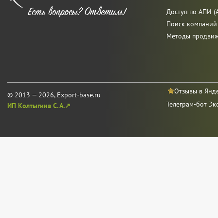
Доступ по АПИ (A
Поиск компаний
Методы продви
Отзывы в Янд
© 2013 — 2026, Export-base.ru
Телеграм-бот Эк
ИП Колтыгина С. А.↗