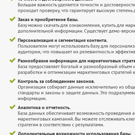
Большая важность уделяется точности и достоверност
проходит проверку, что гарантирует высокую степен
Заказ и приобретение базы.
Базу можно скачать для ознакомления, купить для мар
дополнительной информации. Существует демо-версия 
Персонализация и сегментация контента.
Пользователи могут использовать базу для персонали
аудитории, что повышает их релевантность и эффектив
Разнообразие информации для маркетинговых страте
База предоставляет богатый и разнообразный объем 
разработки и оптимизации маркетинговых стратегий 
Контроль за соблюдением законов.
Организация собирает данные исключительно из обще
стандарты и законы о защите данных. Это подразумев
информации.
Аналитика и отчетность.
База данных обеспечивает возможность проведения а
маркетинговых кампаний. Вы можете отслеживать клю
стратегии в соответствии с результатами.
Дополнительные возможности использования базы.