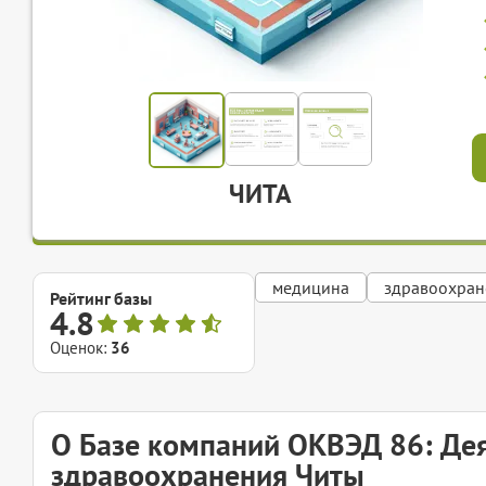
ЧИТА
медицина
здравоохран
Рейтинг базы
4.8
Оценок:
36
О Базе компаний ОКВЭД 86: Дея
здравоохранения Читы