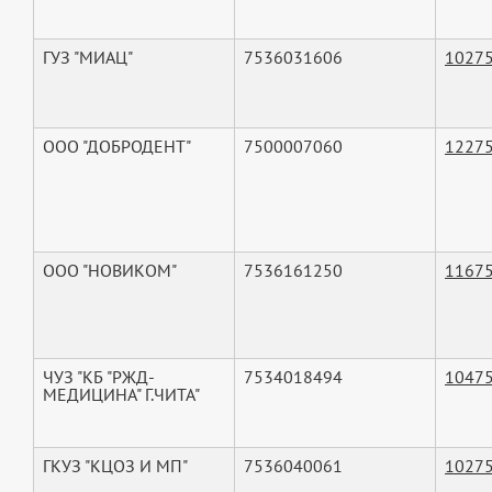
ГУЗ "МИАЦ"
7536031606
1027
ООО "ДОБРОДЕНТ"
7500007060
1227
ООО "НОВИКОМ"
7536161250
1167
ЧУЗ "КБ "РЖД-
7534018494
1047
МЕДИЦИНА" Г.ЧИТА"
ГКУЗ "КЦОЗ И МП"
7536040061
1027