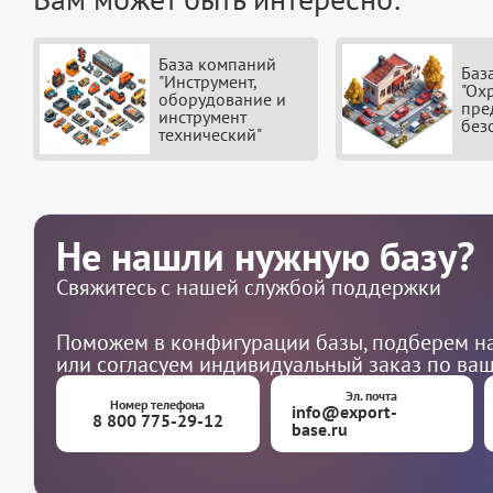
База компаний
Баз
"Инструмент,
"Ох
оборудование и
пре
инструмент
без
технический"
Не нашли нужную базу?
Свяжитесь с нашей службой поддержки
Поможем в конфигурации базы, подберем на
или согласуем индивидуальный заказ по ва
Эл. почта
Номер телефона
info@export-
8 800 775-29-12
base.ru