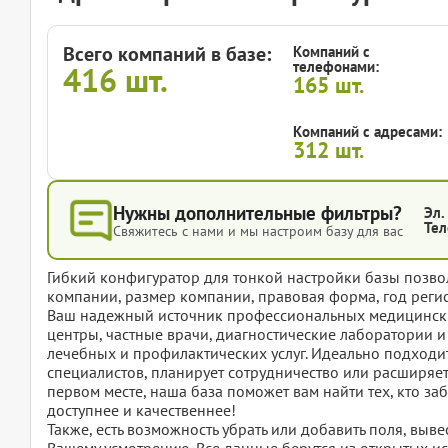
Всего компаний в базе:
Компаний с
телефонами:
416
шт.
165
шт.
Компаний с адресами:
312
шт.
Нужны дополнительные фильтры?
Эл.
Тел
Свяжитесь с нами и мы настроим базу для вас
Гибкий конфигуратор для тонкой настройки базы позвол
компании, размер компании, правовая форма, год регис
Ваш надежный источник профессиональных медицински
центры, частные врачи, диагностические лаборатории 
лечебных и профилактических услуг. Идеально подходи
специалистов, планирует сотрудничество или расширяет 
первом месте, наша база поможет вам найти тех, кто за
доступнее и качественнее!
Также, есть возможность убрать или добавить поля, вы
Вашему усмотрению. Все данные берутся из открытых ис