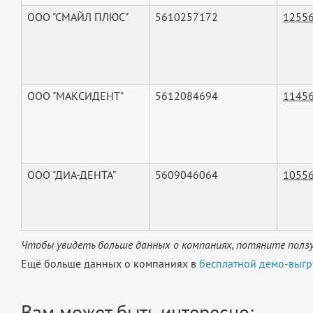
ООО "СМАЙЛ ПЛЮС"
5610257172
1255
ООО "МАКСИДЕНТ"
5612084694
1145
ООО "ДИА-ДЕНТА"
5609046064
1055
Чтобы увидеть больше данных о компаниях, потяните ползу
Ещё больше данных о компаниях в
бесплатной демо-выгр
Вам может быть интересно: