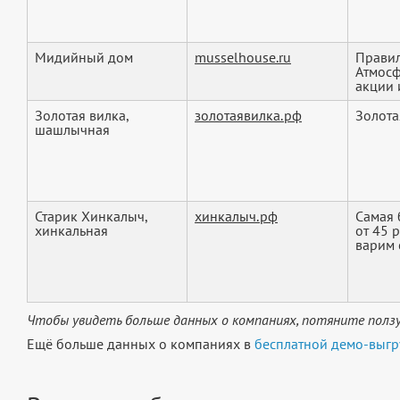
Мидийный дом
musselhouse.ru
Правил
Атмосф
акции 
Золотая вилка,
золотаявилка.рф
Золота
шашлычная
Старик Хинкалыч,
хинкалыч.рф
Самая 
хинкальная
от 45 
варим с
Чтобы увидеть больше данных о компаниях, потяните ползу
Ещё больше данных о компаниях в
бесплатной демо-выгр