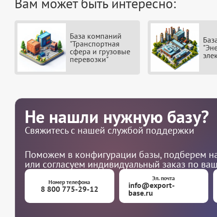
Вам может быть интересно:
База компаний
Баз
"Транспортная
"Эн
сфера и грузовые
эле
перевозки"
Не нашли нужную базу?
Свяжитесь с нашей службой поддержки
Поможем в конфигурации базы, подберем на
или согласуем индивидуальный заказ по ва
Эл. почта
Номер телефона
info@export-
8 800 775-29-12
base.ru