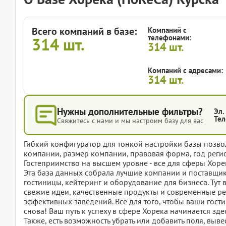
Всего компаний в базе:
Компаний с
телефонами:
314
шт.
314
шт.
Компаний с адресами:
314
шт.
Нужны дополнительные фильтры?
Эл.
Тел
Свяжитесь с нами и мы настроим базу для вас
Гибкий конфигуратор для тонкой настройки базы позвол
компании, размер компании, правовая форма, год регис
Гостеприимство на высшем уровне - все для сферы Хоре
Эта база данных собрала лучшие компании и поставщико
гостиницы, кейтеринг и оборудование для бизнеса. Ту
свежие идеи, качественные продукты и современные ре
эффективных заведений. Всё для того, чтобы ваши гости
снова! Ваш путь к успеху в сфере Хорека начинается зде
Также, есть возможность убрать или добавить поля, вы