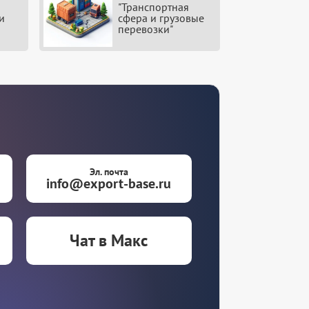
"Транспортная
и
сфера и грузовые
перевозки"
Эл. почта
info@export-base.ru
Чат в Макс