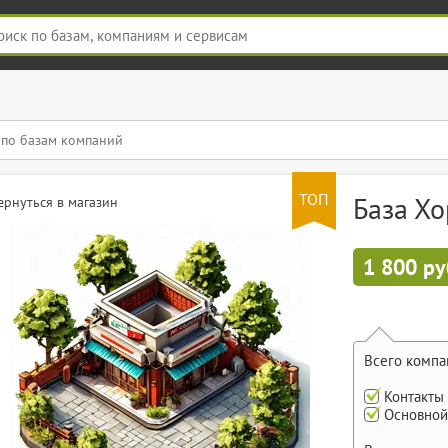
ТОП
База Хо
ернуться в магазин
1 800 ру
Всего компа
Контакты
Основной