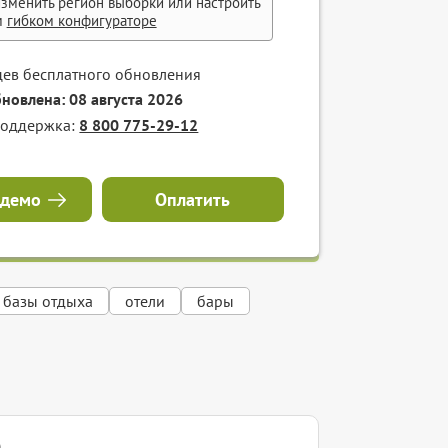
зменить регион выборки или настроить
м
гибком конфигураторе
цев бесплатного обновления
бновлена: 08 августа 2026
поддержка:
8 800 775-29-12
 демо
Оплатить
базы отдыха
отели
бары
а