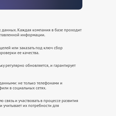
х данных. Каждая компания в базе проходит
оставленной информации.
целей или заказать под ключ сбор
роверки ее качества.
ку регулярно обновляется, и гарантирует
данными: не только телефонами и
фили в социальных сетях.
 связь и участвовать в процессе развития
и учитывает их потребности для