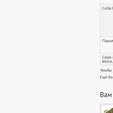
Culta 
Парал
Суши 
вкуса
Чтобы 
Ещё бо
Вам