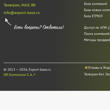
База компаний
Телеграм,
MAX,
ВК
База новых ком
info@export-base.ru
База ЕГРЮЛ
Доступ по АПИ (A
Поиск компаний
Методы продви
Отзывы в Янд
© 2013 — 2026, Export-base.ru
Телеграм-бот Эк
ИП Колтыгина С. А.↗