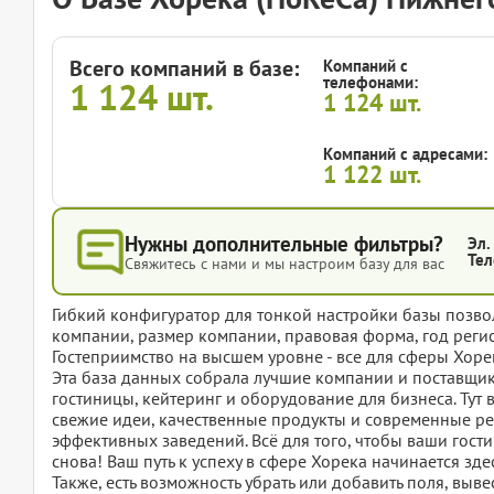
Всего компаний в базе:
Компаний с
телефонами:
1 124
шт.
1 124
шт.
Компаний с адресами:
1 122
шт.
Нужны дополнительные фильтры?
Эл.
Тел
Свяжитесь с нами и мы настроим базу для вас
Гибкий конфигуратор для тонкой настройки базы позвол
компании, размер компании, правовая форма, год регис
Гостеприимство на высшем уровне - все для сферы Хоре
Эта база данных собрала лучшие компании и поставщико
гостиницы, кейтеринг и оборудование для бизнеса. Ту
свежие идеи, качественные продукты и современные ре
эффективных заведений. Всё для того, чтобы ваши гости
снова! Ваш путь к успеху в сфере Хорека начинается зде
Также, есть возможность убрать или добавить поля, вы