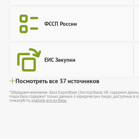
ФССП России
ЕИС Закупки
Посмотреть все 37 источников
*Обращаем внимание: База ExportBase (ЭкспортБаза) НЕ содержит данн
Наша база содержит только данные о юридических лицах, доступные в от
пожалуйста,
удалите его из базы