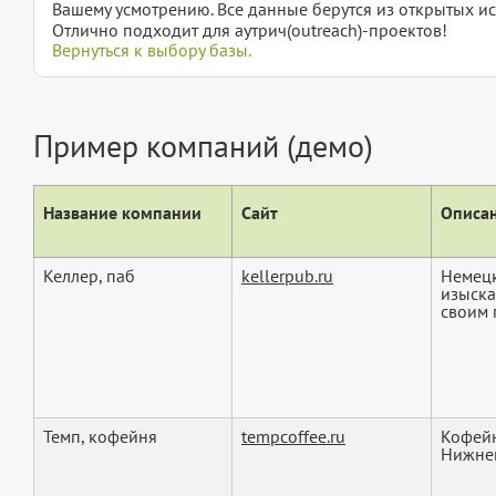
Вашему усмотрению. Все данные берутся из открытых ис
Отлично подходит для аутрич(outreach)-проектов!
Вернуться к выбору базы.
Пример компаний (демо)
Название компании
Сайт
Описан
Келлер, паб
kellerpub.ru
Немецк
изыска
своим 
Темп, кофейня
tempcoffee.ru
Кофейн
Нижне