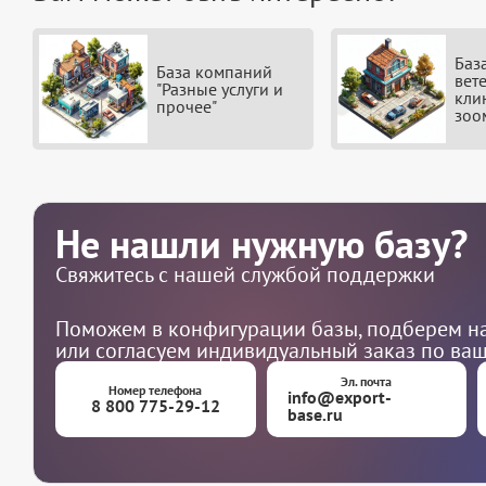
Баз
База компаний
вет
"Разные услуги и
кли
прочее"
зоо
Не нашли нужную базу?
Свяжитесь с нашей службой поддержки
Поможем в конфигурации базы, подберем на
или согласуем индивидуальный заказ по ва
Эл. почта
Номер телефона
info@export-
8 800 775-29-12
base.ru