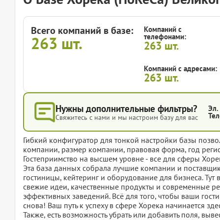
Всего компаний в базе:
Компаний с
телефонами:
263
шт.
263
шт.
Компаний с адресами:
263
шт.
Нужны дополнительные фильтры?
Эл.
Тел
Свяжитесь с нами и мы настроим базу для вас
Гибкий конфигуратор для тонкой настройки базы позвол
компании, размер компании, правовая форма, год регис
Гостеприимство на высшем уровне - все для сферы Хоре
Эта база данных собрала лучшие компании и поставщико
гостиницы, кейтеринг и оборудование для бизнеса. Ту
свежие идеи, качественные продукты и современные ре
эффективных заведений. Всё для того, чтобы ваши гости
снова! Ваш путь к успеху в сфере Хорека начинается зде
Также, есть возможность убрать или добавить поля, вы