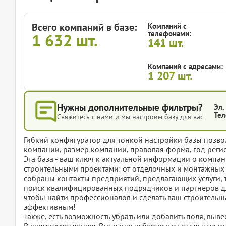
Всего компаний в базе:
Компаний с
телефонами:
1 632
шт.
141
шт.
Компаний с адресами:
1 207
шт.
Нужны дополнительные фильтры?
Эл.
Тел
Свяжитесь с нами и мы настроим базу для вас
Гибкий конфигуратор для тонкой настройки базы позвол
компании, размер компании, правовая форма, год регис
Эта база - ваш ключ к актуальной информации о комп
строительными проектами: от отделочных и монтажных 
собраны контакты предприятий, предлагающих услуги, 
поиск квалифицированных подрядчиков и партнеров для
чтобы найти профессионалов и сделать ваш строительн
эффективным!
Также, есть возможность убрать или добавить поля, вы
Вашему усмотрению. Все данные берутся из открытых ис