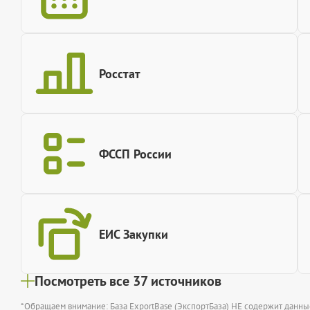
Росстат
ФССП России
ЕИС Закупки
Посмотреть все 37 источников
*Обращаем внимание: База ExportBase (ЭкспортБаза) НЕ содержит данн