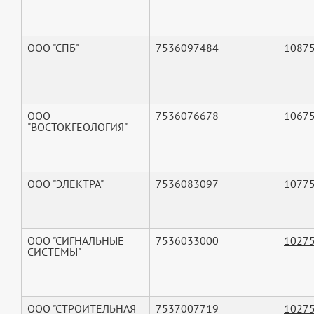
ООО "СПБ"
7536097484
1087
ООО
7536076678
1067
"ВОСТОКГЕОЛОГИЯ"
ООО "ЭЛЕКТРА"
7536083097
1077
ООО "СИГНАЛЬНЫЕ
7536033000
1027
СИСТЕМЫ"
ООО "СТРОИТЕЛЬНАЯ
7537007719
1027