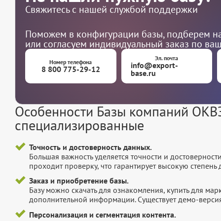
Свяжитесь с нашей службой поддержки
Поможем в конфигурации базы, подберем на
или согласуем индивидуальный заказ по ва
Эл. почта
Номер телефона
info@export-
8 800 775-29-12
base.ru
Особенности Базы компаний ОКВЭ
специализированные
Точность и достоверность данных.
Большая важность уделяется точности и достоверност
проходит проверку, что гарантирует высокую степен
Заказ и приобретение базы.
Базу можно скачать для ознакомления, купить для мар
дополнительной информации. Существует демо-версия 
Персонализация и сегментация контента.