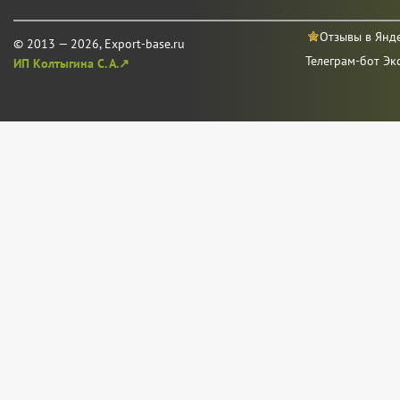
Отзывы в Янд
© 2013 — 2026, Export-base.ru
Телеграм-бот Эк
ИП Колтыгина С. А.↗