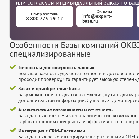
или согласуем индивидуальный заказ по ва
Эл. почта
Номер телефона
info@export-
8 800 775-29-12
base.ru
Особенности Базы компаний ОКВЭ
специализированные
Точность и достоверность данных.
Большая важность уделяется точности и достоверност
проходит проверку, что гарантирует высокую степен
Заказ и приобретение базы.
Базу можно скачать для ознакомления, купить для мар
дополнительной информации. Существует демо-версия 
Аналитические возможности и отчетность.
База данных обеспечивает аналитические возможност
глубокого понимания рынка и эффективного планиров
Интеграция с CRM-Системами.
База данных легко интегрируется с различными CRM-