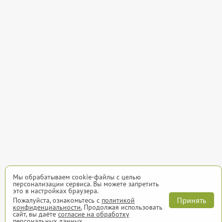
Мы обрабатываем cookie-файлы с целью
персонализации сервиса. Вы можете запретить
это в настройках браузера.
Принять
Пожалуйста, ознакомьтесь с
политикой
конфиденциальности.
Продолжая использовать
сайт, вы даёте
согласие на обработку
персональных данных.