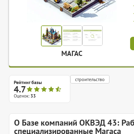
МАГАС
строительство
Рейтинг базы
4.7
Оценок:
33
О Базе компаний ОКВЭД 43: Ра
специализированные Магаса