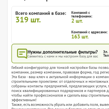
Всего компаний в базе:
Компаний с
телефонами:
319
шт.
2
шт.
Компаний с адресами:
163
шт.
Нужны дополнительные фильтры?
Эл.
Тел
Свяжитесь с нами и мы настроим базу для вас
Гибкий конфигуратор для тонкой настройки базы позвол
компании, размер компании, правовая форма, год регис
Эта база - ваш ключ к актуальной информации о комп
строительными проектами: от отделочных и монтажных 
собраны контакты предприятий, предлагающих услуги, 
поиск квалифицированных подрядчиков и партнеров для
чтобы найти профессионалов и сделать ваш строительн
эффективным!
Также, есть возможность убрать или добавить поля, вы
Вашему усмотрению. Все данные берутся из открытых ис