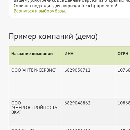
Отлично подходит для аутрич(outreach)-проектов!
Вернуться к выбору базы.
Пример компаний (демо)
Название компании
ИНН
ОГРН
ООО "АНТЕЙ-СЕРВИС"
6829038712
1076
ООО
6829048862
1086
"ЭНЕРГОСТРОЙПОСТА
ВКА"