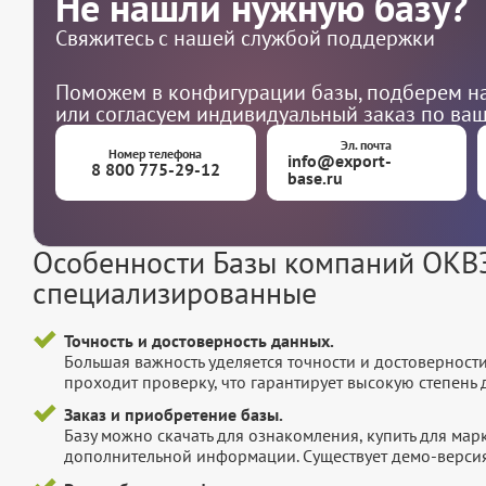
Не нашли нужную базу?
Свяжитесь с нашей службой поддержки
Поможем в конфигурации базы, подберем на
или согласуем индивидуальный заказ по ва
Эл. почта
Номер телефона
info@export-
8 800 775-29-12
base.ru
Особенности Базы компаний ОКВЭ
специализированные
Точность и достоверность данных.
Большая важность уделяется точности и достоверност
проходит проверку, что гарантирует высокую степен
Заказ и приобретение базы.
Базу можно скачать для ознакомления, купить для мар
дополнительной информации. Существует демо-версия 