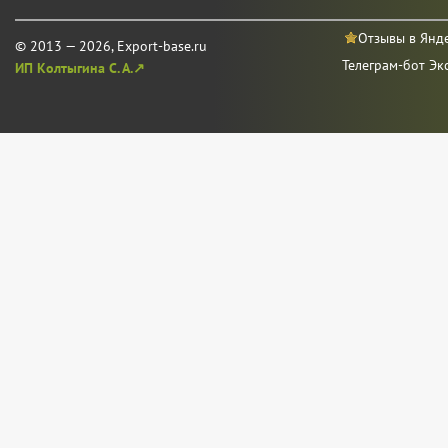
Отзывы в Янд
© 2013 — 2026, Export-base.ru
Телеграм-бот Эк
ИП Колтыгина С. А.↗