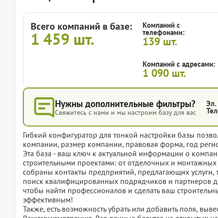
Всего компаний в базе:
Компаний с
телефонами:
1 459
шт.
139
шт.
Компаний с адресами:
1 090
шт.
Нужны дополнительные фильтры?
Эл.
Тел
Свяжитесь с нами и мы настроим базу для вас
Гибкий конфигуратор для тонкой настройки базы позвол
компании, размер компании, правовая форма, год регис
Эта база - ваш ключ к актуальной информации о комп
строительными проектами: от отделочных и монтажных 
собраны контакты предприятий, предлагающих услуги, 
поиск квалифицированных подрядчиков и партнеров для
чтобы найти профессионалов и сделать ваш строительн
эффективным!
Также, есть возможность убрать или добавить поля, вы
Вашему усмотрению. Все данные берутся из открытых ис