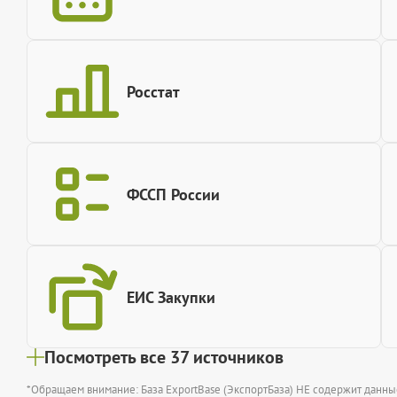
Росстат
ФССП России
ЕИС Закупки
Посмотреть все 37 источников
*Обращаем внимание: База ExportBase (ЭкспортБаза) НЕ содержит данн