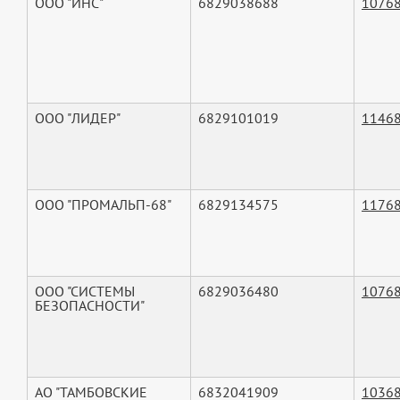
ООО "ИНС"
6829038688
1076
ООО "ЛИДЕР"
6829101019
1146
ООО "ПРОМАЛЬП-68"
6829134575
1176
ООО "СИСТЕМЫ
6829036480
1076
БЕЗОПАСНОСТИ"
АО "ТАМБОВСКИЕ
6832041909
1036