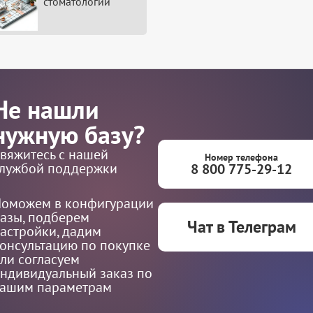
стоматологий
Не нашли
нужную базу?
вяжитесь с нашей
Номер телефона
лужбой поддержки
8 800 775-29-12
оможем в конфигурации
азы, подберем
Чат в Телеграм
астройки, дадим
онсультацию по покупке
ли согласуем
ндивидуальный заказ по
ашим параметрам