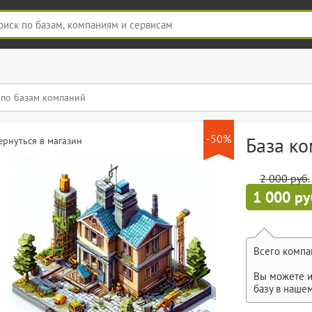
-50%
База к
ернуться в магазин
2 000 руб.
1 000 ру
Всего компа
Вы можете и
базу в наше