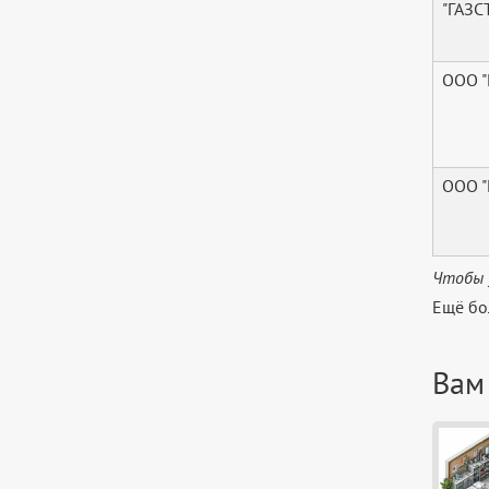
"ГАЗ
ООО "
ООО 
Чтобы 
Ещё бо
Вам