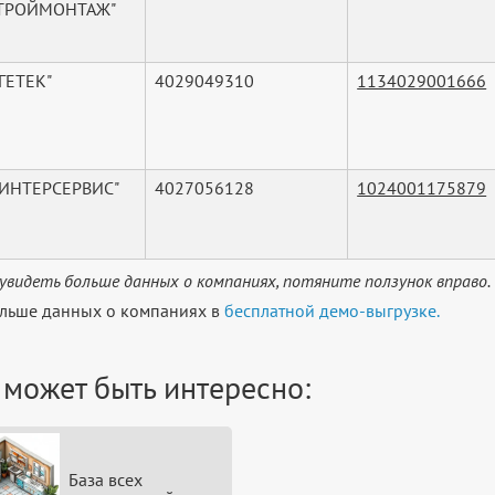
СТРОЙМОНТАЖ"
ГЕТЕК"
4029049310
1134029001666
"ИНТЕРСЕРВИС"
4027056128
1024001175879
увидеть больше данных о компаниях, потяните ползунок вправо.
льше данных о компаниях в
бесплатной демо-выгрузке.
 может быть интересно:
База всех