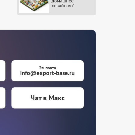
домашнее
хозяйство"
Эл. почта
info@export-base.ru
Чат в Макс