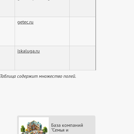
getec.ru
iskaluga.ru
 Таблица содержит множество полей.
База компаний
"Семья и