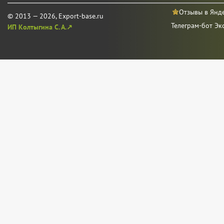
Отзывы в Янд
© 2013 — 2026, Export-base.ru
Телеграм-бот Эк
ИП Колтыгина С. А.↗