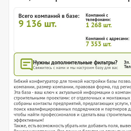
Всего компаний в базе:
Компаний с
телефонами:
9 136
шт.
1 268
шт.
Компаний с адресами:
7 353
шт.
Нужны дополнительные фильтры?
Эл.
Тел
Свяжитесь с нами и мы настроим базу для вас
Гибкий конфигуратор для тонкой настройки базы позвол
компании, размер компании, правовая форма, год регис
Эта база - ваш ключ к актуальной информации о комп
строительными проектами: от отделочных и монтажных 
собраны контакты предприятий, предлагающих услуги, 
поиск квалифицированных подрядчиков и партнеров для
чтобы найти профессионалов и сделать ваш строительн
эффективным!
Также, есть возможность убрать или добавить поля, вы
Вашему усмотрению. Все данные берутся из открытых ис