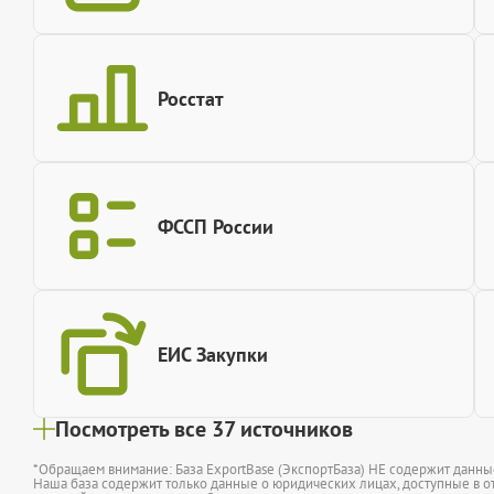
Росстат
ФССП России
ЕИС Закупки
Посмотреть все 37 источников
*Обращаем внимание: База ExportBase (ЭкспортБаза) НЕ содержит данн
Наша база содержит только данные о юридических лицах, доступные в от