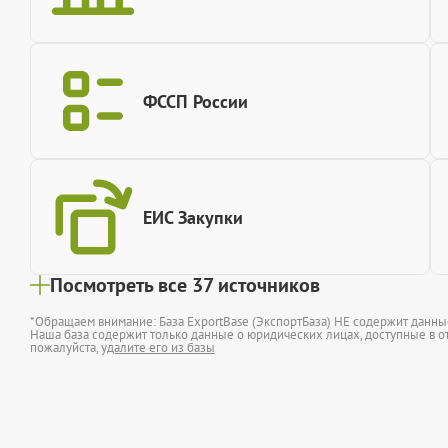
ФССП России
ЕИС Закупки
Посмотреть все 37 источников
*Обращаем внимание: База ExportBase (ЭкспортБаза) НЕ содержит данн
Наша база содержит только данные о юридических лицах, доступные в от
пожалуйста,
удалите его из базы