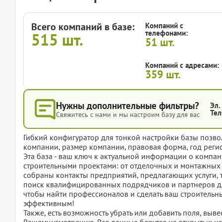
Всего компаний в базе:
Компаний с
телефонами:
515
шт.
51
шт.
Компаний с адресами:
359
шт.
Нужны дополнительные фильтры?
Эл.
Тел
Свяжитесь с нами и мы настроим базу для вас
Гибкий конфигуратор для тонкой настройки базы позвол
компании, размер компании, правовая форма, год регис
Эта база - ваш ключ к актуальной информации о комп
строительными проектами: от отделочных и монтажных 
собраны контакты предприятий, предлагающих услуги, 
поиск квалифицированных подрядчиков и партнеров для
чтобы найти профессионалов и сделать ваш строительн
эффективным!
Также, есть возможность убрать или добавить поля, вы
Вашему усмотрению. Все данные берутся из открытых ис