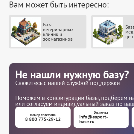
Вам может быть интересно:
База
Баз
ветеринарных
мед
клиник и
цен
зоомагазинов
Не нашли нужную базу?
Свяжитесь с нашей службой поддержки
Поможем в конфигурации базы, подберем на
или согласуем индивидуальный заказ по ва
Эл. почта
Номер телефона
info@export-
8 800 775-29-12
base.ru