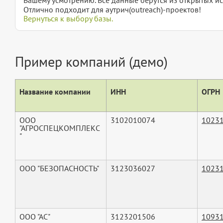
Отлично подходит для аутрич(outreach)-проектов!
Вернуться к выбору базы.
Пример компаний (демо)
Название компании
ИНН
ОГРН
ООО
3102010074
1023
"АГРОСПЕЦКОМПЛЕКС
"
ООО "БЕЗОПАСНОСТЬ"
3123036027
1023
ООО "АС"
3123201506
1093