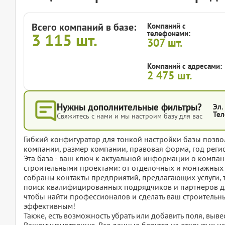
Всего компаний в базе:
Компаний с
телефонами:
3 115
шт.
307
шт.
Компаний с адресами:
2 475
шт.
Нужны дополнительные фильтры?
Эл.
Тел
Свяжитесь с нами и мы настроим базу для вас
Гибкий конфигуратор для тонкой настройки базы позвол
компании, размер компании, правовая форма, год регис
Эта база - ваш ключ к актуальной информации о комп
строительными проектами: от отделочных и монтажных 
собраны контакты предприятий, предлагающих услуги, 
поиск квалифицированных подрядчиков и партнеров для
чтобы найти профессионалов и сделать ваш строительн
эффективным!
Также, есть возможность убрать или добавить поля, вы
Вашему усмотрению. Все данные берутся из открытых ис