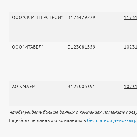
ООО "СК ИНТЕРСТРОЙ"
3123429229
1173
ООО "ИТАБЕЛ"
3123081559
1023
АО КМАЭМ
3125005391
1023
Чтобы увидеть больше данных о компаниях, потяните ползу
Ещё больше данных о компаниях в
бесплатной демо-выгр