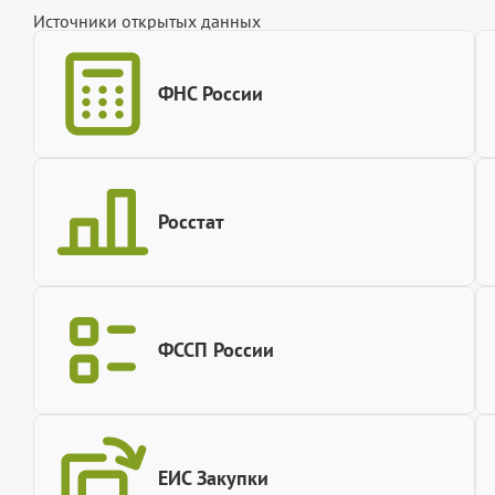
Источники открытых данных
ФНС России
Росстат
ФССП России
ЕИС Закупки