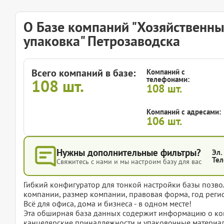
О Базе компаний "Хозяйственны
упаковка" Петрозаводска
Всего компаний в базе:
Компаний с
телефонами:
108
шт.
108
шт.
Компаний с адресами:
106
шт.
Нужны дополнительные фильтры?
Эл.
Тел
Свяжитесь с нами и мы настроим базу для вас
Гибкий конфигуратор для тонкой настройки базы позвол
компании, размер компании, правовая форма, год регис
Всё для офиса, дома и бизнеса - в одном месте!
Эта обширная база данных содержит информацию о ко
канцелярские принадлежности и упаковочные материал