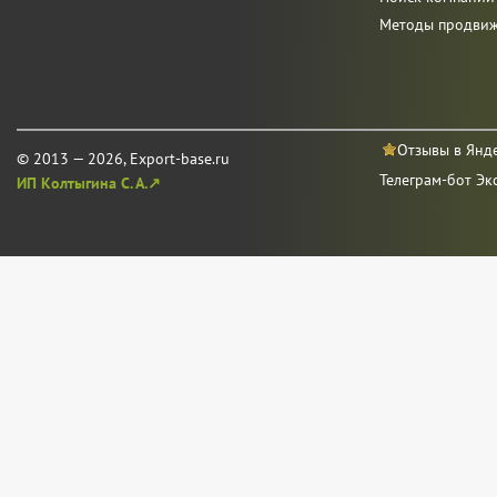
Методы продви
Отзывы в Янд
© 2013 — 2026, Export-base.ru
Телеграм-бот Эк
ИП Колтыгина С. А.↗