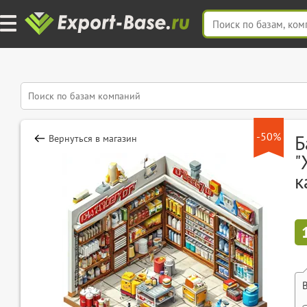
-50%
Б
Вернуться в магазин
"
к