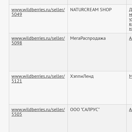
www.wildberries.ru/seller/
NATURCREAM SHOP
Д
5049
м
у
к
н
www.wildberries.ru/seller/
МегаРаспродажа
А
5098
www.wildberries.ru/seller/
ХэппиЛенд
М
5121
www.wildberries.ru/seller/
ООО "САЛРУС"
А
5505