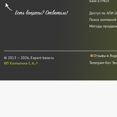
База ЕГРЮЛ
Доступ по АПИ (A
Поиск компаний
Методы продви
Отзывы в Янд
© 2013 — 2026, Export-base.ru
Телеграм-бот Эк
ИП Колтыгина С. А.↗