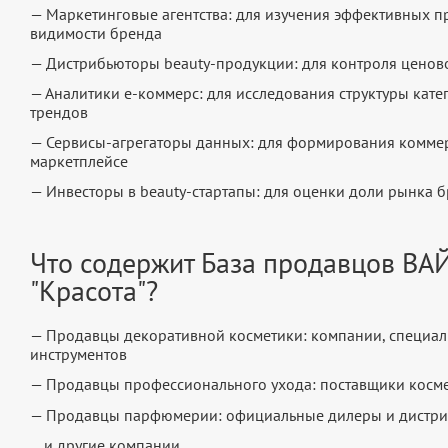
— Маркетинговые агентства: для изучения эффективных 
видимости бренда
— Дистрибьюторы beauty-продукции: для контроля ценов
— Аналитики е-коммерс: для исследования структуры кат
трендов
— Сервисы-агрегаторы данных: для формирования коммерч
маркетплейсе
— Инвесторы в beauty-стартапы: для оценки доли рынка 
Что содержит База продавцов ВА
"Красота"?
— Продавцы декоративной косметики: компании, специал
инструментов
— Продавцы профессионального ухода: поставщики косме
— Продавцы парфюмерии: официальные дилеры и дистр
... и другие компании