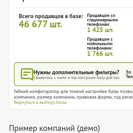
Всего продавцов в базе:
Продавцом со
стационарными
46 677
шт.
телефонам:
1 425
шт.
Продавцом с
мобильными
телефонами:
1 766
шт.
Нужны дополнительные фильтры?
Эл.
Тел
Свяжитесь с нами и мы настроим базу для вас
Гибкий конфигуратор для тонкой настройки базы позвол
компании, размер компании, правовая форма, год регис
Вернуться к выбору базы.
Пример компаний (демо)