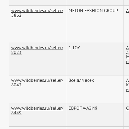
www.wildberries.ru/seller/
MELON FASHION GROUP
А
5862
www.wildberries.ru/seller/
1 TOY
А
8023
д
М
н
www.wildberries.ru/seller/
Все для всех
А
8042
К
и
www.wildberries.ru/seller/
ЕВРОПА-АЗИЯ
С
8449