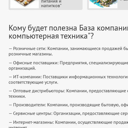
питания и
напитков"
Кому будет полезна База компани
компьютерная техника"?
— Розничные сети: Компании, занимающиеся продажей бы
розничные магазины.
— Офисные поставщики: Предприятия, специализирующиес
организаций.
— ИТ-компании: Поставщики информационных технологий
соответствующие услуги.
— Оптовые дистрибьюторы: Компании, предоставляющие 
техники.
— Производители: Компании, производящие бытовую, офи
— Сервисные центры: Организации, предоставляющие сер
— Интернет-магазины: Компании, осуществляющие продаж
интернет.