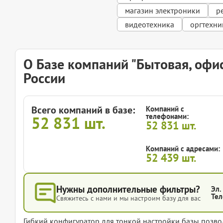
магазин электроники
р
видеотехника
оргтехни
О Базе компаний "Бытовая, офи
России
Всего компаний в базе:
Компаний с
телефонами:
52 831
шт.
52 831
шт.
Компаний с адресами:
52 439
шт.
Нужны дополнительные фильтры?
Эл.
Тел
Свяжитесь с нами и мы настроим базу для вас
Гибкий конфигуратор для тонкой настройки базы позвол