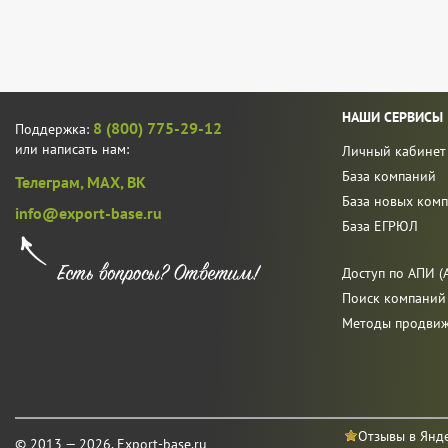
НАШИ СЕРВИСЫ
8 (800) 775-29-12
Поддержка:
или написать нам:
Личный кабинет
База компаний
Телеграм,
MAX,
ВК
База новых ком
info@export-base.ru
База ЕГРЮЛ
Доступ по АПИ (A
Поиск компаний
Методы продви
Отзывы в Янд
© 2013 — 2026, Export-base.ru