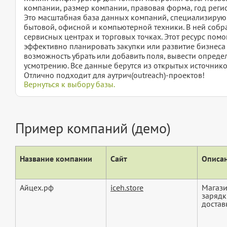
компании, размер компании, правовая форма, год регис
Это масштабная база данных компаний, специализирую
бытовой, офисной и компьютерной техники. В ней собр
сервисных центрах и торговых точках. Этот ресурс помо
эффективно планировать закупки или развитие бизнеса в
возможность убрать или добавить поля, вывести опред
усмотрению. Все данные берутся из открытых источнико
Отлично подходит для аутрич(outreach)-проектов!
Вернуться к выбору базы.
Пример компаний (демо)
Название компании
Сайт
Описан
Айцех.рф
iceh.store
Магази
зарядк
доставк