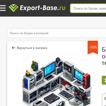
-50%
Б
Вернуться в магазин
о
т