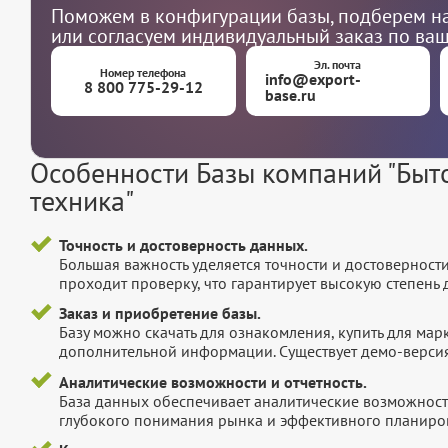
Поможем в конфигурации базы, подберем на
или согласуем индивидуальный заказ по ва
Эл. почта
Номер телефона
info@export-
8 800 775-29-12
base.ru
Особенности Базы компаний "Быт
техника"
Точность и достоверность данных.
Большая важность уделяется точности и достоверност
проходит проверку, что гарантирует высокую степен
Заказ и приобретение базы.
Базу можно скачать для ознакомления, купить для мар
дополнительной информации. Существует демо-версия 
Аналитические возможности и отчетность.
База данных обеспечивает аналитические возможност
глубокого понимания рынка и эффективного планиров