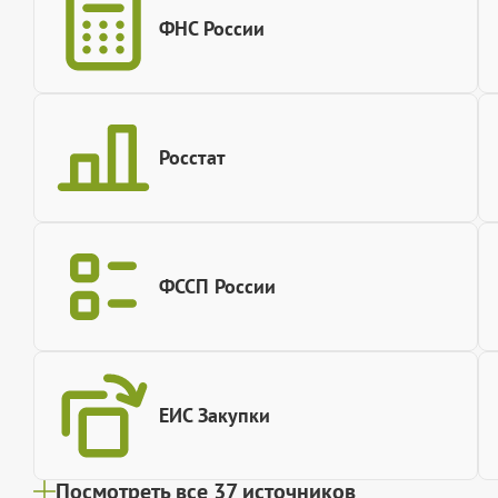
ФНС России
Росстат
ФССП России
ЕИС Закупки
Посмотреть все 37 источников