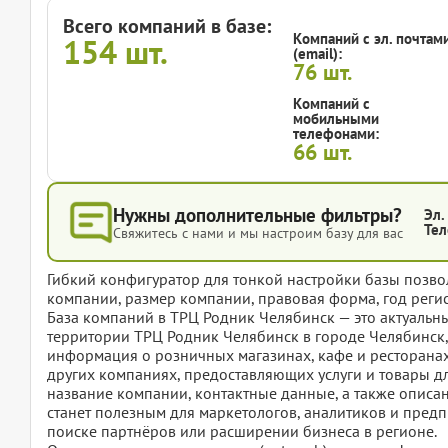
Всего компаний в базе:
Компаний с эл. почтам
154
шт.
(email):
76
шт.
Компаний с
мобильными
телефонами:
66
шт.
Нужны дополнительные фильтры?
Эл.
Тел
Свяжитесь с нами и мы настроим базу для вас
Гибкий конфигуратор для тонкой настройки базы позвол
компании, размер компании, правовая форма, год регис
База компаний в ТРЦ Родник Челябинск — это актуаль
территории ТРЦ Родник Челябинск в городе Челябинск, 
информация о розничных магазинах, кафе и ресторанах,
других компаниях, предоставляющих услуги и товары дл
название компании, контактные данные, а также описан
станет полезным для маркетологов, аналитиков и пред
поиске партнёров или расширении бизнеса в регионе.