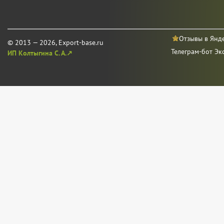
Отзывы в Янд
© 2013 — 2026, Export-base.ru
Телеграм-бот Эк
ИП Колтыгина С. А.↗