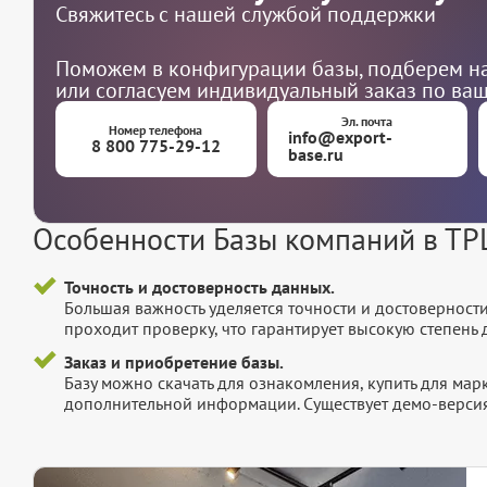
Свяжитесь с нашей службой поддержки
Поможем в конфигурации базы, подберем на
или согласуем индивидуальный заказ по ва
Эл. почта
Номер телефона
info@export-
8 800 775-29-12
base.ru
Особенности Базы компаний в ТР
Точность и достоверность данных.
Большая важность уделяется точности и достоверност
проходит проверку, что гарантирует высокую степен
Заказ и приобретение базы.
Базу можно скачать для ознакомления, купить для мар
дополнительной информации. Существует демо-версия 