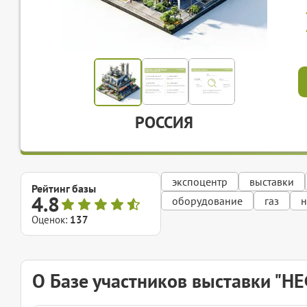
РОССИЯ
экспоцентр
выставки
Рейтинг базы
4.8
оборудование
газ
н
Оценок:
137
О Базе участников выставки "Н