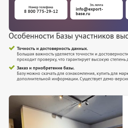
Эл. почта
Номер телефона
info@export-
8 800 775-29-12
base.ru
Особенности Базы участников вы
Точность и достоверность данных.
Большая важность уделяется точности и достоверност
проходит проверку, что гарантирует высокую степен
Заказ и приобретение базы.
Базу можно скачать для ознакомления, купить для мар
дополнительной информации. Существует демо-версия 