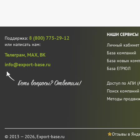
НАШИ СЕРВИСЫ
8 (800) 775-29-12
Поддержка:
или написать нам:
Личный кабинет
База компаний
Телеграм,
MAX,
ВК
База новых ком
info@export-base.ru
База ЕГРЮЛ
Доступ по АПИ (A
Поиск компаний
Методы продви
Отзывы в Янд
© 2013 — 2026, Export-base.ru