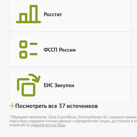
Росстат
ФССП России
ЕИС Закупки
Посмотреть все 37 источников
*Обращаем внимание: База ExportBase (ЭкспортБаза) НЕ содержит данн
Наша база содержит только данные о юридических лицах, доступные в от
пожалуйста,
удалите его из базы