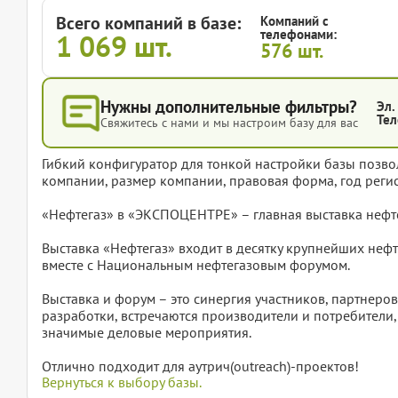
Всего компаний в базе:
Компаний с
телефонами:
1 069
шт.
576
шт.
Нужны дополнительные фильтры?
Эл.
Тел
Свяжитесь с нами и мы настроим базу для вас
Гибкий конфигуратор для тонкой настройки базы позвол
компании, размер компании, правовая форма, год регис
«Нефтегаз» в «ЭКСПОЦЕНТРЕ» – главная выставка нефте
Выставка «Нефтегаз» входит в десятку крупнейших неф
вместе с Национальным нефтегазовым форумом.
Выставка и форум – это синергия участников, партнеров
разработки, встречаются производители и потребители,
значимые деловые мероприятия.
Отлично подходит для аутрич(outreach)-проектов!
Вернуться к выбору базы.