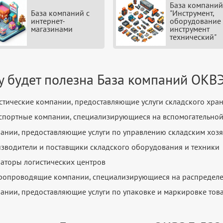
База компаний
База компаний с
"Инструмент,
интернет-
оборудование
магазинами
инструмент
технический"
у будет полезна База компаний ОКВ
стические компании, предоставляющие услуги складского хра
спортные компании, специализирующиеся на вспомогательной
ании, предоставляющие услуги по управлению складским хоз
зводители и поставщики складского оборудования и техники
аторы логистических центров
ропроводящие компании, специализирующиеся на распределе
ании, предоставляющие услуги по упаковке и маркировке тов