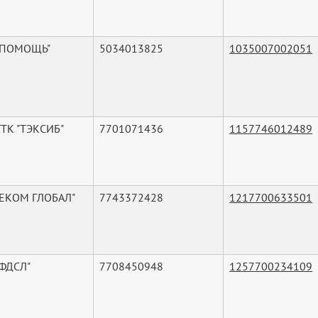
"ПОМОЩЬ"
5034013825
1035007002051
ТК "ТЭКСИБ"
7701071436
1157746012489
"ЕКОМ ГЛОБАЛ"
7743372428
1217700633501
"ФДСЛ"
7708450948
1257700234109