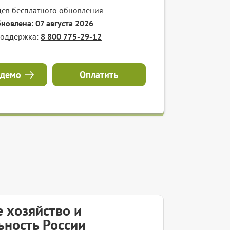
цев бесплатного обновления
бновлена: 07 августа 2026
поддержка:
8 800 775-29-12
 демо
Оплатить
 хозяйство и
ьность России