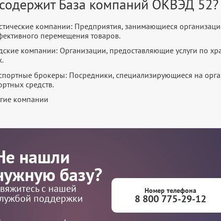
 содержит База компаний ОКВЭД 52?
стические компании: Предприятия, занимающиеся организаци
фективного перемещения товаров.
дские компании: Организации, предоставляющие услуги по хр
.
спортные брокеры: Посредники, специализирующиеся на орга
ортных средств.
ругие компании
Не нашли
нужную базу?
вяжитесь с нашей
Номер телефона
лужбой поддержки
8 800 775-29-12