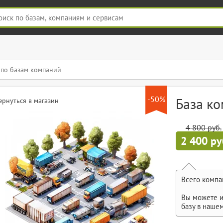
-50%
База к
ернуться в магазин
4 800 руб.
2 400 ру
Всего компа
Вы можете и
базу в наше