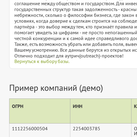
соглашение между обществом и государством. Для инве
государственных структур такая задолженность - красны
небрежности, сколько о философии бизнеса, где закон в
условиях, когда доверие к сделкам строится на соблюде
партнёра - это выбор между тем, кто признаёт правила иг
помогает увидеть за цифрами - не просто непогашенный
честной конкуренции и к самой идее справедливого дос
Также, есть возможность убрать или добавить поля, вы
Вашему усмотрению. Все данные берутся из открытых ис
Отлично подходит для аутрич(outreach)-проектов!
Вернуться к выбору базы.
Пример компаний (демо)
ОГРН
ИНН
К
1112256000504
2254003785
О
И