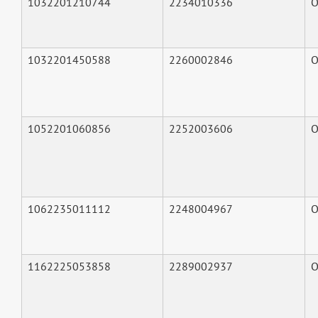
1032201210744
2234010336
О
1032201450588
2260002846
О
1052201060856
2252003606
О
1062235011112
2248004967
О
1162225053858
2289002937
О