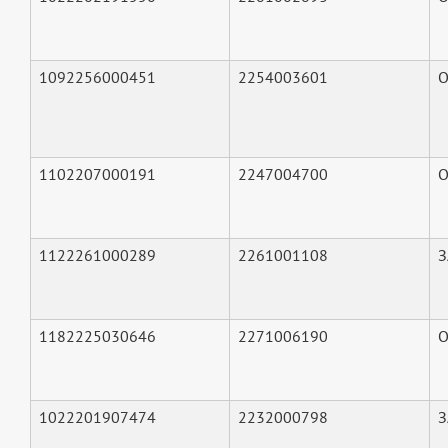
1092256000451
2254003601
О
1102207000191
2247004700
О
1122261000289
2261001108
З
1182225030646
2271006190
О
1022201907474
2232000798
З