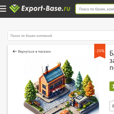
-20%
Б
Вернуться в магазин
з
п