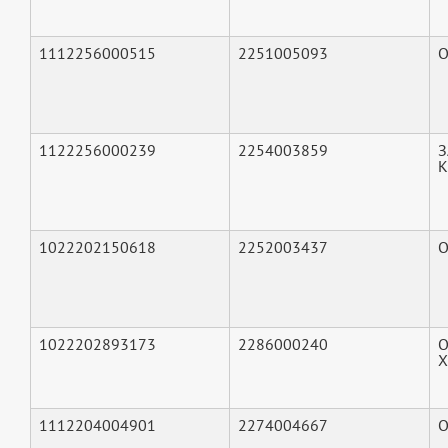
1112256000515
2251005093
О
1122256000239
2254003859
З
К
1022202150618
2252003437
О
1022202893173
2286000240
О
Х
1112204004901
2274004667
О