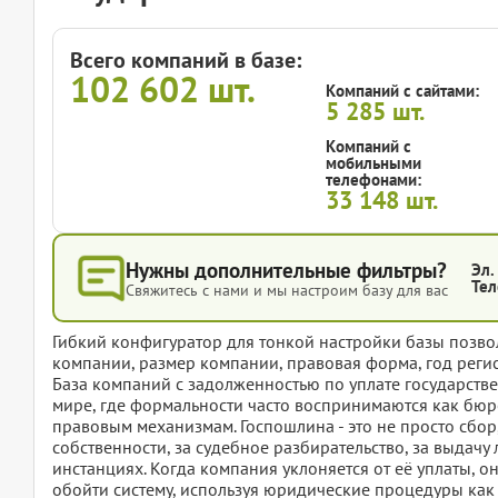
Всего компаний в базе:
102 602
шт.
Компаний с сайтами:
5 285
шт.
Компаний с
мобильными
телефонами:
33 148
шт.
Нужны дополнительные фильтры?
Эл.
Тел
Свяжитесь с нами и мы настроим базу для вас
Гибкий конфигуратор для тонкой настройки базы позвол
компании, размер компании, правовая форма, год регис
База компаний с задолженностью по уплате государств
мире, где формальности часто воспринимаются как бюрок
правовым механизмам. Госпошлина - это не просто сбор,
собственности, за судебное разбирательство, за выдачу
инстанциях. Когда компания уклоняется от её уплаты, о
обойти систему, используя юридические процедуры как