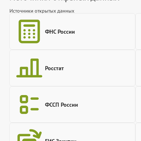
Источники открытых данных
ФНС России
Росстат
ФССП России