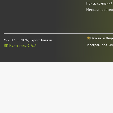
Поиск компаний
Методы продви
Отзывы в Янд
© 2013 — 2026, Export-base.ru
Телеграм-бот Эк
ИП Колтыгина С. А.↗