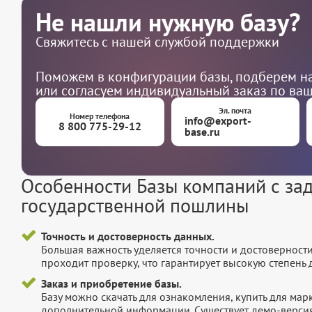
Не нашли нужную базу?
Свяжитесь с нашей службой поддержки
Поможем в конфигурации базы, подберем на
или согласуем индивидуальный заказ по ва
Эл. почта
Номер телефона
info@export-
8 800 775-29-12
base.ru
Особенности Базы компаний с за
государственной пошлины
Точность и достоверность данных.
Большая важность уделяется точности и достоверност
проходит проверку, что гарантирует высокую степен
Заказ и приобретение базы.
Базу можно скачать для ознакомления, купить для мар
дополнительной информации. Существует демо-версия 