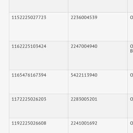
1152225027723
2236004539
О
1162225103424
2247004940
О
В
1165476167394
5422113940
О
1172225026203
2283005201
О
1192225026608
2241001692
О