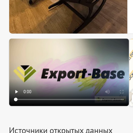
Эк
Ин
Ин
Источники открытых данных