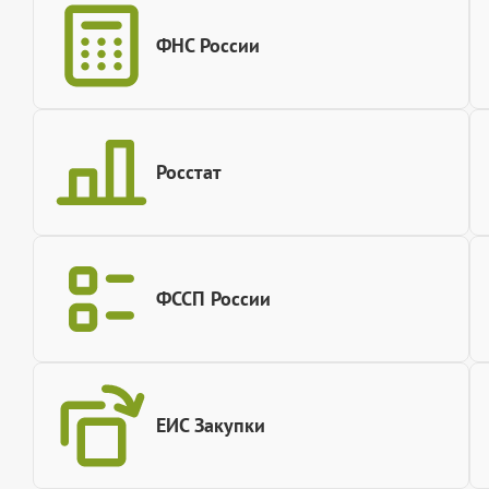
ФНС России
Росстат
ФССП России
ЕИС Закупки