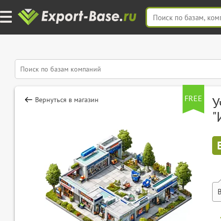
FREE
У
Вернуться в магазин
"