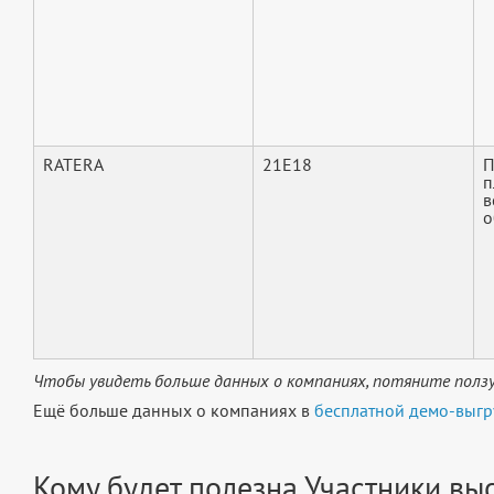
RATERA
21E18
П
п
в
о
Чтобы увидеть больше данных о компаниях, потяните ползу
Ещё больше данных о компаниях в
бесплатной демо-выгр
Кому будет полезна Участники в