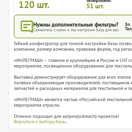
телефонами:
120
шт.
51
шт.
Нужны дополнительные фильтры?
Эл.
Тел
Свяжитесь с нами и мы настроим базу для вас
Гибкий конфигуратор для тонкой настройки базы позвол
компании, размер компании, правовая форма, год регис
«ИНЛЕГМАШ» – главное и крупнейшее в России и СНГ 
мероприятие, посвященное оборудованию для текстиль
Выставка демонстрирует оборудование для всех этапов 
полвека объединяющая производителей, поставщиков и
запчастей и расходных материалов для текстильной и 
«ИНЛЕГМАШ» является частью «Российской текстильной
мероприятия отрасли.
Отлично подходит для аутрич(outreach)-проектов!
Вернуться к выбору базы.