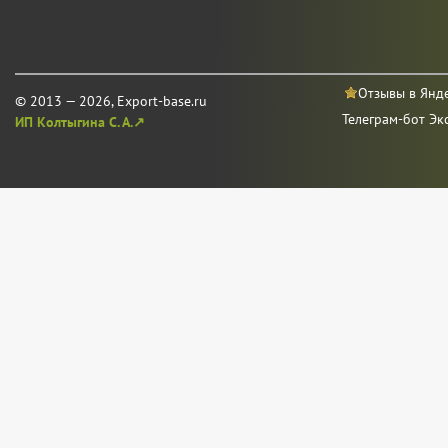
Отзывы в Янд
© 2013 — 2026, Export-base.ru
Телеграм-бот Эк
ИП Колтыгина С. А.↗