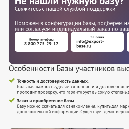
Не нашли нужную базу?
Свяжитесь с нашей службой поддержки
Поможем в конфигурации базы, подберем на
или согласуем индивидуальный заказ по ва
Эл. почта
Номер телефона
info@export-
8 800 775-29-12
base.ru
Особенности Базы участников в
Точность и достоверность данных.
Большая важность уделяется точности и достоверност
проходит проверку, что гарантирует высокую степен
Заказ и приобретение базы.
Базу можно скачать для ознакомления, купить для мар
дополнительной информации. Существует демо-версия 