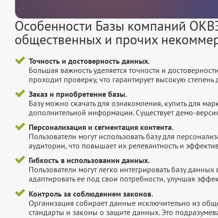
Особенности Базы компаний ОКВЭ
общественных и прочих некоммер
Точность и достоверность данных.
Большая важность уделяется точности и достоверност
проходит проверку, что гарантирует высокую степен
Заказ и приобретение базы.
Базу можно скачать для ознакомления, купить для мар
дополнительной информации. Существует демо-версия 
Персонализация и сегментация контента.
Пользователи могут использовать базу для персонали
аудитории, что повышает их релевантность и эффектив
Гибкость в использовании данных.
Пользователи могут легко интегрировать базу данных
адаптировать ее под свои потребности, улучшая эффек
Контроль за соблюдением законов.
Организация собирает данные исключительно из обще
стандарты и законы о защите данных. Это подразумев