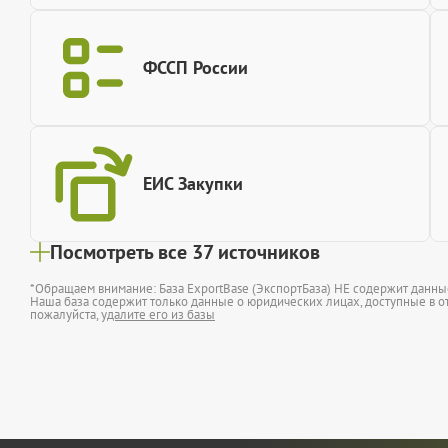
ФССП России
ЕИС Закупки
Посмотреть все 37 источников
*Обращаем внимание: База ExportBase (ЭкспортБаза) НЕ содержит данн
Наша база содержит только данные о юридических лицах, доступные в от
пожалуйста,
удалите его из базы