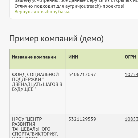
Отлично подходит для аутрич(outreach)-проектов!
Вернуться к выбору базы.
Пример компаний (демо)
Название компании
ИНН
ОГРН
ФОНД СОЦИАЛЬНОЙ
5406212037
1025
ПОДДЕРЖКИ "
ДВЕНАДЦАТЬ ШАГОВ В
БУДУЩЕЕ "
НРОУ "ЦЕНТР
5321129559
1085
РАЗВИТИЯ
ТАНЦЕВАЛЬНОГО
СПОРТА "ВИКТОРИЯ",