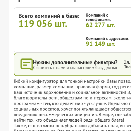
Всего компаний в базе:
Компаний с
телефонами:
119 056
шт.
62 277
шт.
Компаний с адресами:
91 149
шт.
Нужны дополнительные фильтры?
Эл.
Тел
Свяжитесь с нами и мы настроим базу для вас
Гибкий конфигуратор для тонкой настройки базы позвол
компании, размер компании, правовая форма, год регис
Ваш источник вдохновения и социальной активности! З
благотворительности, обществам по интересам, эколог
программам - тем, кто делает мир чуть лучше. Идеально 
социальных проектов, хочет понять ландшафт обществе
внедрению некоммерческих инициатив. В мире, где забо
найти тех, кто объединяет людей ради общего блага!
Также, есть возможность убрать или добавить поля, вы
Вашему усмотрению. Все данные берутся из открытых ис