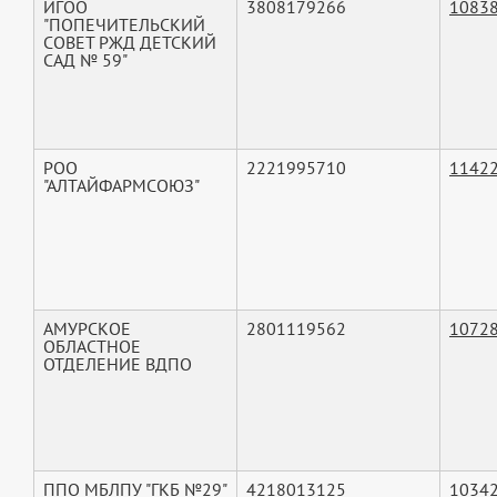
ИГОО
3808179266
1083
"ПОПЕЧИТЕЛЬСКИЙ
СОВЕТ РЖД ДЕТСКИЙ
САД № 59"
РОО
2221995710
1142
"АЛТАЙФАРМСОЮЗ"
АМУРСКОЕ
2801119562
1072
ОБЛАСТНОЕ
ОТДЕЛЕНИЕ ВДПО
ППО МБЛПУ "ГКБ №29"
4218013125
1034