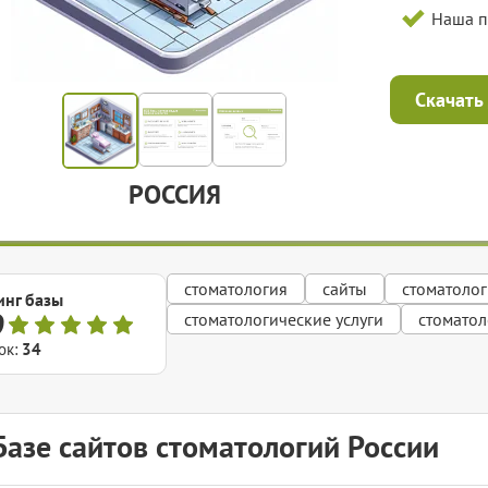
Наша 
Скачать
РОССИЯ
стоматология
сайты
стоматолог
инг базы
9
стоматологические услуги
стоматол
ок:
34
Базе сайтов стоматологий России