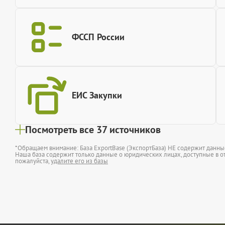
ФССП России
ЕИС Закупки
Посмотреть все 37 источников
*Обращаем внимание: База ExportBase (ЭкспортБаза) НЕ содержит данн
Наша база содержит только данные о юридических лицах, доступные в от
пожалуйста,
удалите его из базы