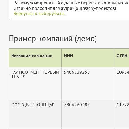
Вашему усмотрению. Все данные берутся из открытых ис
Отлично подходит для аутрич(outreach)-проектов!
Вернуться к выбору базы.
Пример компаний (демо)
Название компании
ИНН
ОГРН
ГАУ НСО "МДТ "ПЕРВЫЙ
5406539258
1095
ТЕАТР"
ООО "ДВЕ СТОЛИЦЫ"
7806260487
1177