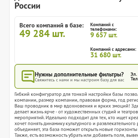
России
Всего компаний в базе:
Компаний с
телефонами:
49 284
шт.
9 657
шт.
Компаний с адресами:
31 680
шт.
Нужны дополнительные фильтры?
Эл.
Тел
Свяжитесь с нами и мы настроим базу для вас
Гибкий конфигуратор для тонкой настройки базы позвол
компании, размер компании, правовая форма, год регис
Ваш проводник в мир вдохновения и ярких эмоций! Зде
делает жизнь ярче - от художественных студий и театр
мероприятий. Идеально подходит для тех, кто ищет кре
хочет понять динамику культурного и развлекательного 
объединяет, эта база поможет открыть новые горизонт
Также, есть возможность убрать или добавить поля, вы