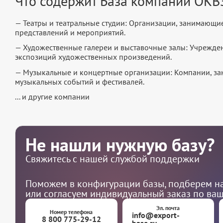
Что содержит База компаний ОКВ
— Театры и театральные студии: Организации, занимающи
представлений и мероприятий.
— Художественные галереи и выставочные залы: Учрежде
экспозиций художественных произведений.
— Музыкальные и концертные организации: Компании, з
музыкальных событий и фестивалей.
... и другие компании
Не нашли нужную базу?
Свяжитесь с нашей службой поддержки
Поможем в конфигурации базы, подберем на
или согласуем индивидуальный заказ по ва
Эл. почта
Номер телефона
info@export-
8 800 775-29-12
base.ru