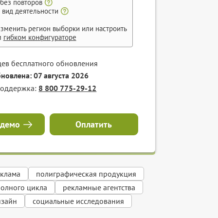
 без повторов
 вид деятельности
зменить регион выборки или настроить
м
гибком конфигураторе
цев бесплатного обновления
бновлена: 07 августа 2026
поддержка:
8 800 775-29-12
 демо
Оплатить
еклама
полиграфическая продукция
полного цикла
рекламные агентства
изайн
социальные исследования