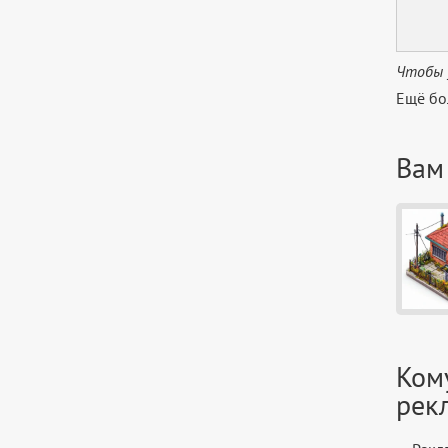
Чтобы 
Ещё бо
Вам
Ком
рек