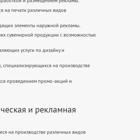
зработкой и размещением рекламы.
я на печати различных видов
дящих элементы наружной рекламы.
лях сувенирной продукции с возможностью
вляющих услуги по дизайну и
, специализирующихся на производстве
хся проведением промо-акций и
ическая и рекламная
еся на производстве различных видов