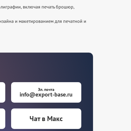
олиграфии, включая печать брошюр,
изайна и макетированием для печатной и
Эл. почта
info@export-base.ru
Чат в Макс