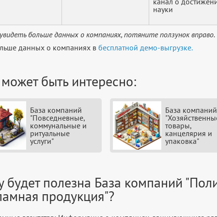
канал о достижен
науки
увидеть больше данных о компаниях, потяните ползунок вправо.
льше данных о компаниях в
бесплатной демо-выгрузке.
 может быть интересно:
База компаний
База компаний
"Повседневные,
"Хозяйственны
коммунальные и
товары,
ритуальные
канцелярия и
услуги"
упаковка"
у будет полезна База компаний "Пол
ламная продукция"?