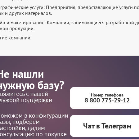
графические услуги: Предприятия, предоставляющие услуги п
ок и других материалов.
йн и макетирование: Компании, занимающиеся разработкой д
ной продукции.
ругие компании
Не нашли
нужную базу?
вяжитесь с нашей
Номер телефона
лужбой поддержки
8 800 775-29-12
оможем в конфигурации
азы, подберем
Чат в Телеграм
астройки, дадим
онсультацию по покупке