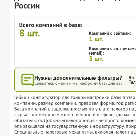
России
Всего компаний в базе:
8
шт.
Компаний с сайтами:
1
шт.
Компаний с эл. почтам
(email):
5
шт.
Нужны дополнительные фильтры?
Эл.
Тел
Свяжитесь с нами и мы настроим базу для вас
Гибкий конфигуратор для тонкой настройки базы позвол
компании, размер компании, правовая форма, год регис
База компаний с задолженностью по уплате налогов н
сырья - это механизм ответственности в сфере, где мас
обязательств. Добыча углеводородов - не просто коммер
опирающаяся на государственную инфраструктуру, при
Специальные налоговые механизмы, включая налог на 