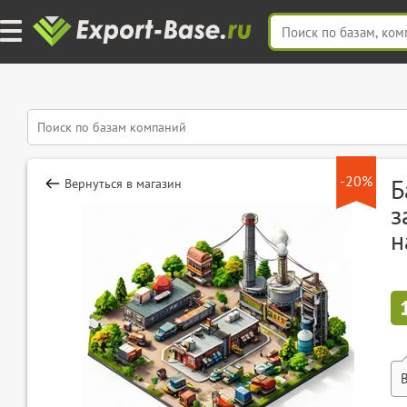
-20%
Б
Вернуться в магазин
з
н