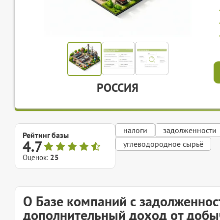
РОССИЯ
налоги
задолженности
Рейтинг базы
4.7
углеводородное сырьё
Оценок:
25
О Базе компаний с задолженнос
дополнительный доход от добы