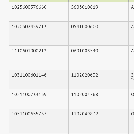
1025600576660
5603010819
А
1020502459713
0541000600
А
1110601000212
0601008540
А
1031100601146
1102020632
З
Э
1021100733169
1102004768
О
1051100655737
1102049832
О