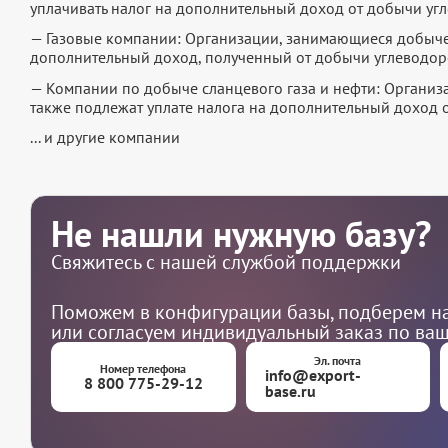
уплачивать налог на дополнительный доход от добычи уг
— Газовые компании: Организации, занимающиеся добычей
дополнительный доход, полученный от добычи углеводор
— Компании по добыче сланцевого газа и нефти: Организ
также подлежат уплате налога на дополнительный доход 
... и другие компании
Не нашли нужную базу?
Свяжитесь с нашей службой поддержки
Поможем в конфигурации базы, подберем на
или согласуем индивидуальный заказ по ва
Эл. почта
Номер телефона
info@export-
8 800 775-29-12
base.ru