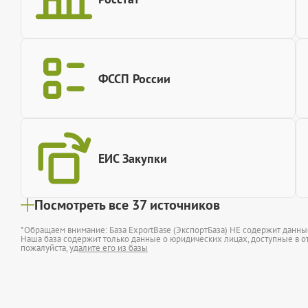
ФССП России
ЕИС Закупки
Посмотреть все 37 источников
*Обращаем внимание: База ExportBase (ЭкспортБаза) НЕ содержит данн
Наша база содержит только данные о юридических лицах, доступные в от
пожалуйста,
удалите его из базы