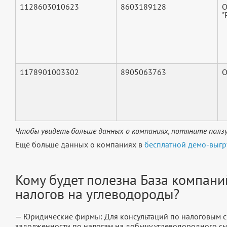
1128603010623
8603189128
"
1178901003302
8905063763
О
Чтобы увидеть больше данных о компаниях, потяните ползу
Ещё больше данных о компаниях в
бесплатной демо-выгр
Кому будет полезна База компани
налогов на углеводороды?
— Юридические фирмы: Для консультаций по налоговым с
задолженности по налогам на добычу углеводородного сы