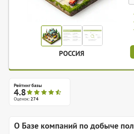
РОССИЯ
Рейтинг базы
4.8
Оценок:
274
О Базе компаний по добыче по