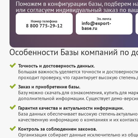
Поможем в конфигурации базы, подберем на
или согласуем индивидуальный заказ по ва
Эл. почта
Номер телефона
info@export-
8 800 775-29-12
base.ru
Особенности Базы компаний по д
Точность и достоверность данных.
Большая важность уделяется точности и достоверност
проходит проверку, что гарантирует высокую степен
Заказ и приобретение базы.
Базу можно скачать для ознакомления, купить для мар
дополнительной информации. Существует демо-версия 
Гарантия качества и актуальности информации.
База данных обеспечивает высокую степень актуальнос
качественную информацию о компаниях и их контакта
Контроль за соблюдением законов.
Организация собирает данные исключительно из обще