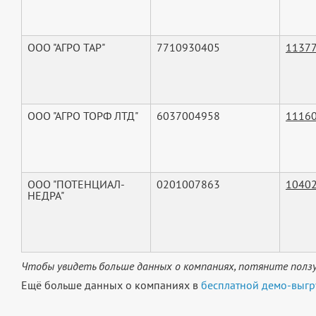
ООО "АГРО ТАР"
7710930405
1137
ООО "АГРО ТОРФ ЛТД"
6037004958
1116
ООО "ПОТЕНЦИАЛ-
0201007863
1040
НЕДРА"
Чтобы увидеть больше данных о компаниях, потяните ползу
Ещё больше данных о компаниях в
бесплатной демо-выгр