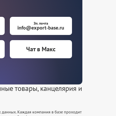
Эл. почта
info@export-base.ru
Чат в Макс
ные товары, канцелярия и
х данных. Каждая компания в базе проходит