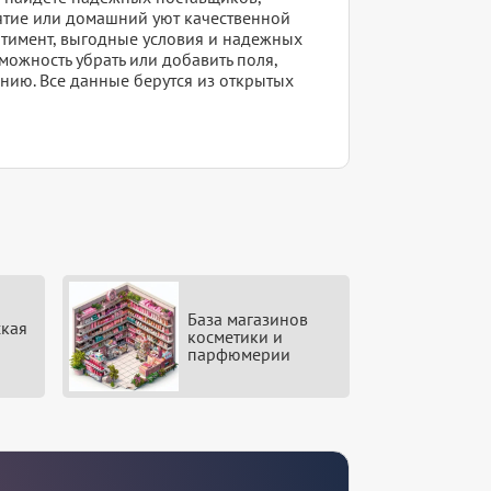
ятие или домашний уют качественной
ртимент, выгодные условия и надежных
можность убрать или добавить поля,
нию. Все данные берутся из открытых
База магазинов
кая
косметики и
парфюмерии