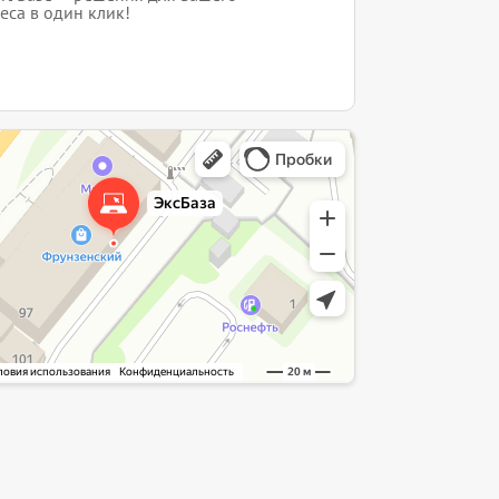
еса в один клик!
интернет-сайт в Ярославле
служба в Ярославле