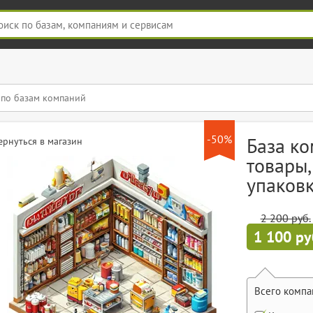
-50%
База ко
ернуться в магазин
товары,
упаковк
2 200 руб.
1 100 ру
Всего компа