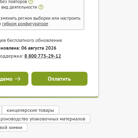
 без повторов
 вид деятельности
зменить регион выборки или настроить
м
гибком конфигураторе
цев бесплатного обновления
бновлена: 06 августа 2026
поддержка:
8 800 775-29-12
 демо
Оплатить
канцелярские товары
производство упаковочных материалов
вой химии