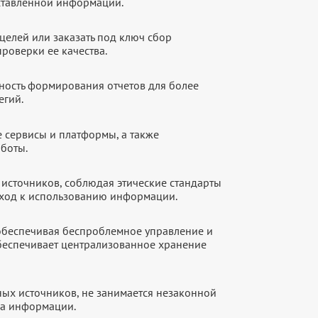
оставленной информации.
целей или заказать под ключ сбор
роверки ее качества.
ность формирования отчетов для более
егий.
е сервисы и платформы, а также
аботы.
источников, соблюдая этические стандарты
дход к использованию информации.
 обеспечивая беспроблемное управление и
обеспечивает централизованное хранение
ых источников, не занимается незаконной
ка информации.