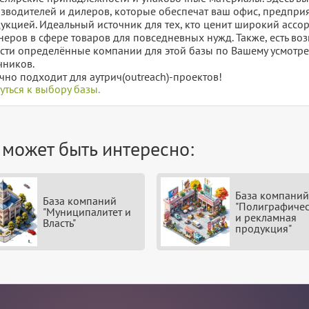
зводителей и дилеров, которые обеспечат ваш офис, предпри
укцией. Идеальный источник для тех, кто ценит широкий ассо
неров в сфере товаров для повседневных нужд. Также, есть воз
сти определённые компании для этой базы по Вашему усмотре
чников.
чно подходит для аутрич(outreach)-проектов!
уться к выбору базы.
 может быть интересно:
База компаний
База компаний
"Полиграфичес
"Муниципалитет и
и рекламная
Власть"
продукция"