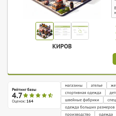
КИРОВ
магазины
ателье
же
Рейтинг базы
спортивная одежда
дет
4.7
швейные фабрики
спе
Оценок:
164
одежда больших размеров
производство
одежда