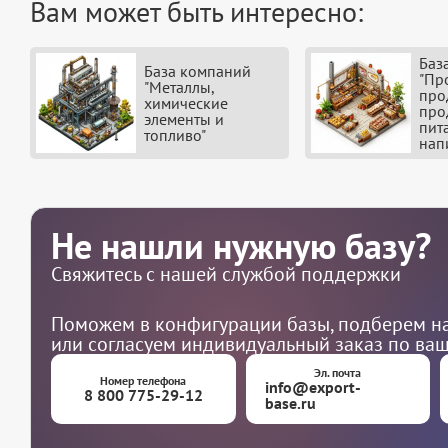
Вам может быть интересно:
Баз
База компаний
"Пр
"Металлы,
про
химические
про
элементы и
пит
топливо"
нап
Не нашли нужную базу?
Свяжитесь с нашей службой поддержки
Поможем в конфигурации базы, подберем на
или согласуем индивидуальный заказ по ва
Эл. почта
Номер телефона
info@export-
8 800 775-29-12
base.ru