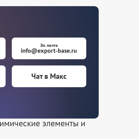
Эл. почта
info@export-base.ru
Чат в Макс
химические элементы и