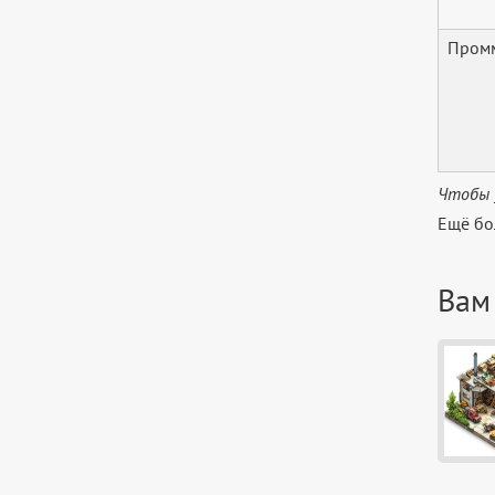
Пром
Чтобы 
Ещё бо
Вам