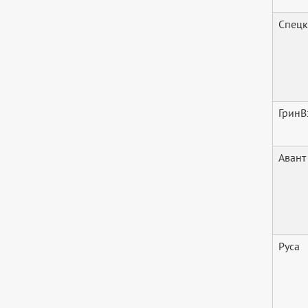
Спецк
ГринВ
Авант
Руса