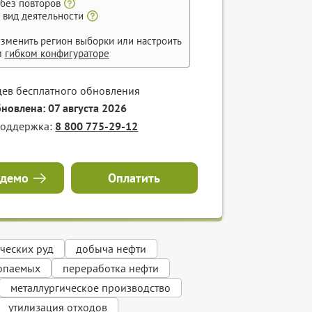
 без повторов
 вид деятельности
зменить регион выборки или настроить
м
гибком конфигураторе
цев бесплатного обновления
бновлена: 07 августа 2026
поддержка:
8 800 775-29-12
 демо
Оплатить
ческих руд
добыча нефти
опаемых
переработка нефти
металлургическое производство
утилизация отходов