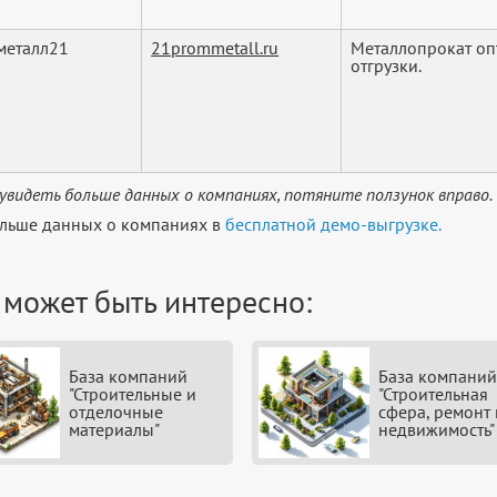
металл21
21prommetall.ru
Металлопрокат опт
отгрузки.
увидеть больше данных о компаниях, потяните ползунок вправо.
льше данных о компаниях в
бесплатной демо-выгрузке.
 может быть интересно:
База компаний
База компаний
"Строительные и
"Строительная
отделочные
сфера, ремонт 
материалы"
недвижимость"