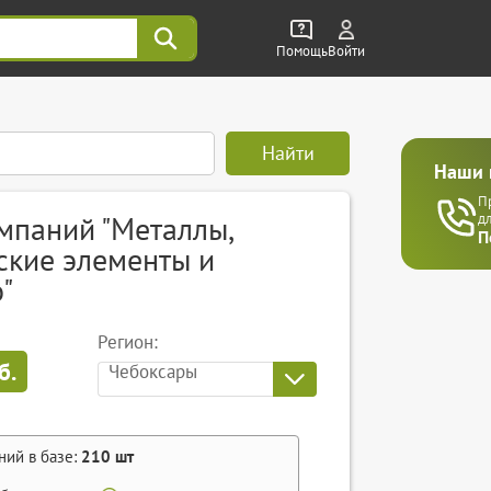
Помощь
Войти
Найти
Наши 
П
мпаний "Металлы,
д
П
ские элементы и
"
Регион:
б.
Чебоксары
ний в базе:
210
шт